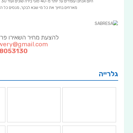
היום אנחנו עומדים על יותר מ-40 סוגי בירה שונים ועוד 30 סוגים נוספים בתכנון, כל הזמן מתפתחים ומתייעלים.
מארחים בחיוך את כל מי שבא לבקר, מנסים כל הז
להצעת מחיר השאירו פרטי
wery@gmail.com
-8053130
גלרייה