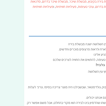
בירה בקיבוץ
,
מבשלת שיכר
,
מבשלת שיכר בדרום
,
סדנאות
 בדרום
,
ערבי טעימות
,
פעילויות חוויתיות
, ו
פעילויות חוויתיות
עין השלושה ישנה מבשלת בירה
ארח ולראות פרצופים מוכרים וחדשים.
יע אלינו
 טעימה, להתאים את החוויה לצרכים שלכם
בלבד!
א הבנו למה בקבוק גולדסטאר, שבשבילנו היה מוצר צריכה בסיסי, צריך לעלות
 אנחנו יכולים.
ין בירה, יצא משהו שהדמיון בינו לבירה הוא מקרי בהחלט, אבל משם אפשר רק