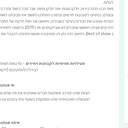
לעלות.
מאז הכנו הרבה בירות, חלקן טובות יותר חלקן פחות, אבל מכל בישול ומכל 
ובעולם, נפתחנו לסגנונות חדשים, ובתורנו התחלנו לחשוף את סביבתנו לאותן 
למרות שהכנו את הבירות בעיקר בשבילינו, חיפשנו את חוות הדעת של החברי
היה קיים אצלנו החשש שחבר
ב Best of show, ההישג הזה נתן לנו מוטיבציה ומשם התחלנו להגביר את הקצב.
פעילויות חוויתיות לקבוצות ויחידים
– סדנאות חשיפה,
לבירה/יין/תזקיקים (זיקוק
מי אנחנו
הצוות שלנו מורכב מארבעה חברים שאוהבים את מה שהם עושים
המבשלה האינטימית שלנו ממוקמת בעוטף עזה בקיבוץ עין ה
איפה אנחנו 