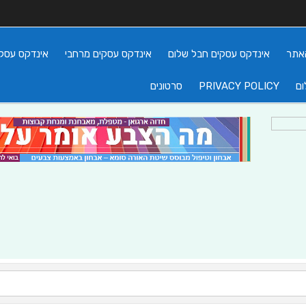
אתר
אינדקס עסקים חבל שלום
אינדקס עסקים מרחבי
אינדקס עסקי
ום
PRIVACY POLICY
סרטונים