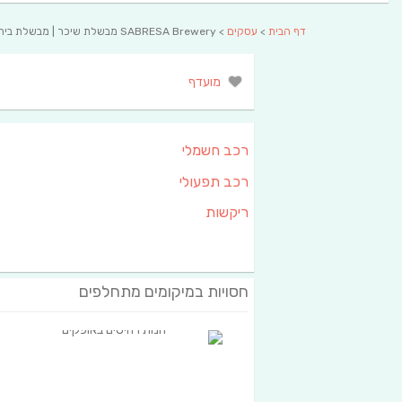
דף הבית
>
עסקים
> SABRESA Brewery מבשלת שיכר | מבשלת בירה
מועדף
רכב חשמלי
רכב תפעולי
ריקשות
חסויות במיקומים מתחלפים