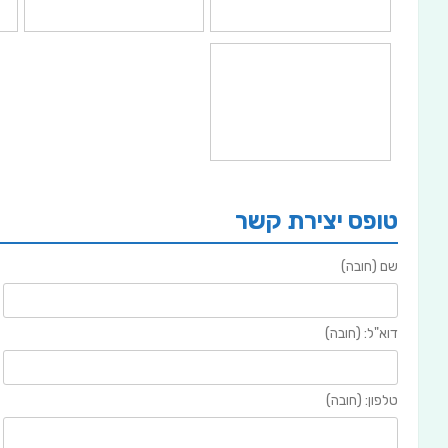
טופס יצירת קשר
שם (חובה)
דוא"ל: (חובה)
טלפון: (חובה)