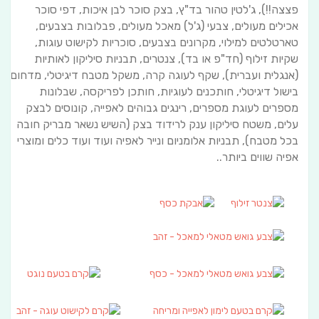
פצצה!!), ג'לטין טהור בד"ץ, בצק סוכר לבן איכות, דפי סוכר
אכילים מעולים, צבעי (ג'ל) מאכל מעולים,
פבלובות בצבעים,
טארטלטים למילוי, מקרונים בצבעים, סוכריות לקישוט עוגות,
שקיות זילוף (חד"פ או בד), צנטרים, תבניות סיליקון לאותיות
(אנגלית ועברית),
שקף לעוגה קרה, משקל מטבח דיגיטלי, מדחום
בישול דיגיטלי, חותכנים לעוגיות, חותכן לפריקסה, שבלונות
מספרים לעוגת מספרים, רינגים גבוהים לאפייה,
קונוסים לבצק
עלים, משטח סיליקון ענק לרידוד בצק (השיש נשאר מבריק חובה
בכל מטבח), תבניות אלומניום ונייר לאפיה
ועוד ועוד כלים ומוצרי
אפיה שווים ביותר..