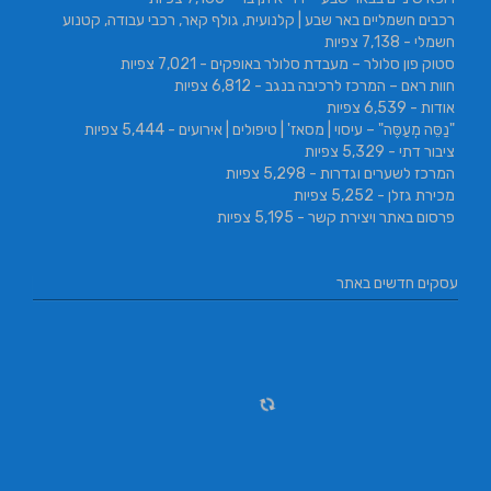
רכבים חשמליים באר שבע | קלנועית, גולף קאר, רכבי עבודה, קטנוע
חשמלי
- 7,138 צפיות
סטוק פון סלולר – מעבדת סלולר באופקים
- 7,021 צפיות
חוות ראם – המרכז לרכיבה בנגב
- 6,812 צפיות
אודות
- 6,539 צפיות
"נַסֵּה מְעַסֶּה" – עיסוי | מסאז' | טיפולים | אירועים
- 5,444 צפיות
ציבור דתי
- 5,329 צפיות
המרכז לשערים וגדרות
- 5,298 צפיות
מכירת גזלן
- 5,252 צפיות
פרסום באתר ויצירת קשר
- 5,195 צפיות
עסקים חדשים באתר