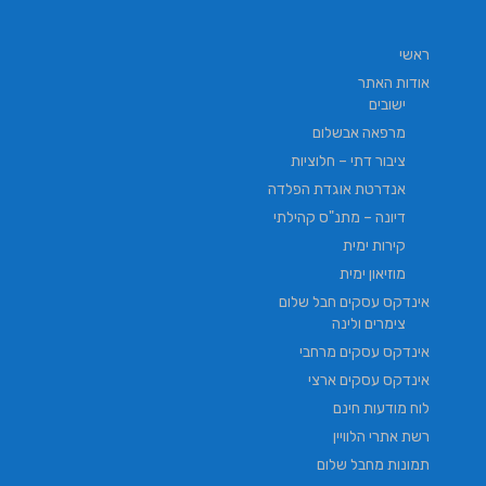
ראשי
אודות האתר
ישובים
מרפאה אבשלום
ציבור דתי – חלוציות
אנדרטת אוגדת הפלדה
דיונה – מתנ"ס קהילתי
קירות ימית
מוזיאון ימית
אינדקס עסקים חבל שלום
צימרים ולינה
אינדקס עסקים מרחבי
אינדקס עסקים ארצי
לוח מודעות חינם
רשת אתרי הלוויין
תמונות מחבל שלום