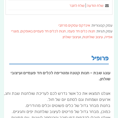
שלח הודעה
|
שלח לחבר
עסק קטגוריות:
אינדקס עסקים מרחבי
עסק תגיות:
חנות כלים חד פעמי
,
חנות לכלים חד פעמיים באופקים
,
מוצרי
אפייה
,
עיצוב שולחנות
, ו
עיצובי שולחן
פרופיל
עונג שבת – חנות קטנה ומטריפה לכלים חד פעמיים ועיצובי
שולחן.
אצלנו תמצאו את כל אשר נדרש לכם לעריכת שולחנות שבת וחג,
ארועים ושמחות וגם לסתם יום של חול.
בחנות מבחר גדול של כלים פשוטים וכלים מהודרים.
כמוכן, מבחר גדול של פריטים לעיצוב שולחנות יפים וחגיגיים.
אצלנו תוכלו להדפיס דפי סוכר וטרנספר לעוגות, עם תמונות