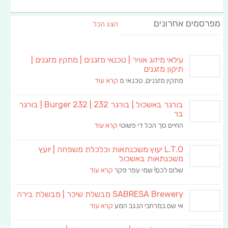
מפרסמים אחרונים
הצג הכל
עילאי מיזוג אוויר | טכנאי מזגנים | מתקין מזגנים |
תיקון מזגנים
מתקין מזגנים, טכנאי מ
קרא עוד
בורגר באשכול | בורגר 232 | Burger 232 | בורגר
בר
החיים סך הכל די פשוטי
קרא עוד
L.T.O יעוץ משכנתאות וכלכלת משפחה | יועץ
משכנתאות באשכול
שלום לכם! שמי עפר פקר
קרא עוד
SABRESA Brewery מבשלת שיכר | מבשלת בירה
אי שם במרחבי הנגב המע
קרא עוד