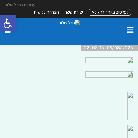
עסקים בחבל שלום
לפרסום באתר לחץ כאן
יצירת קשר
הצהרת נגישות
פתח סרגל
09/08/2026 02:06 02