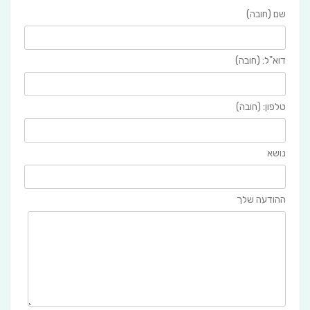
שם (חובה)
דוא"ל: (חובה)
טלפון: (חובה)
נושא
ההודעה שלך