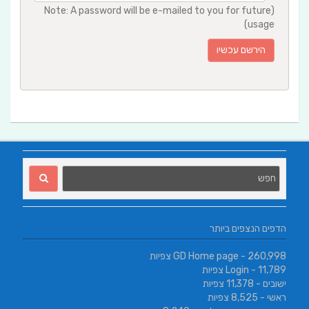
(Note: A password will be e-mailed to you for future
usage)
הדפים הנצפים ביותר
- 260,998 צפיות
GD Home page
- 11,789 צפיות
Login
ישובים
- 11,378 צפיות
ראשי
- 8,525 צפיות