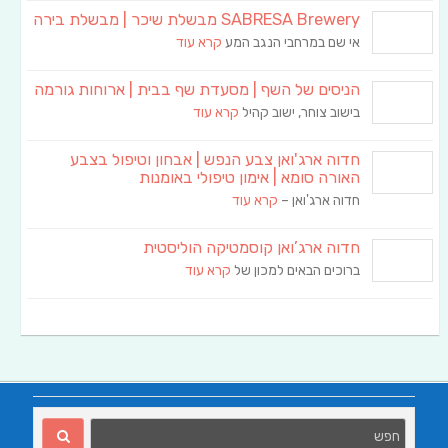
SABRESA Brewery מבשלת שיכר | מבשלת בירה
אי שם במרחבי הנגב המע
קרא עוד
הניסים של השף | מסעדת שף בבית | ארוחות גורמה
בישוב צוחר, ישוב קהיל
קרא עוד
חדוה ארג'ואן צבע הנפש | אבחון וטיפול בצבע
האורה סומא | אימון טיפולי באומנות
חדוה ארג'ואן –
קרא עוד
חדוה ארג’ואן קוסמטיקה הוליסטית
ברוכים הבאים למכון של
קרא עוד