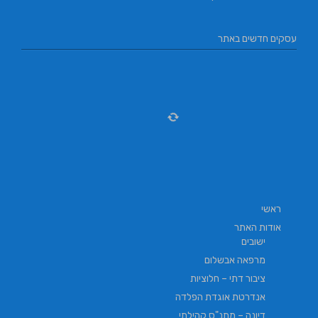
עסקים חדשים באתר
ראשי
אודות האתר
ישובים
מרפאה אבשלום
ציבור דתי – חלוציות
אנדרטת אוגדת הפלדה
דיונה – מתנ"ס קהילתי