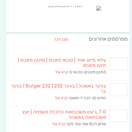
מפרסמים אחרונים
הצג הכל
עילאי מיזוג אוויר | טכנאי מזגנים | מתקין מזגנים |
תיקון מזגנים
מתקין מזגנים, טכנאי מ
קרא עוד
בורגר באשכול | בורגר 232 | Burger 232 | בורגר
בר
החיים סך הכל די פשוטי
קרא עוד
L.T.O יעוץ משכנתאות וכלכלת משפחה | יועץ
משכנתאות באשכול
שלום לכם! שמי עפר פקר
קרא עוד