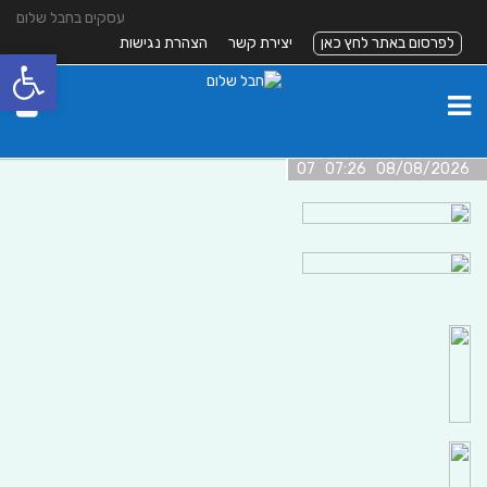
עסקים בחבל שלום
לפרסום באתר לחץ כאן
יצירת קשר
הצהרת נגישות
פתח סרגל
08/08/2026 07:26 07