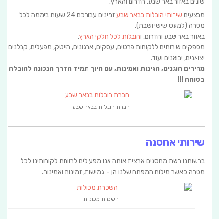
שונים באזור באר שבע, הדרום והארץ.
מבצעים
שירותי הובלות בבאר שבע
זמינים עבורכם 24 שעות ביממה לכל
מטרה (למעט שישי ושבת),
באזור באר שבע והדרום, ו
הובלות לכל חלקי הארץ
.
מספקים שירותים ללקוחות פרטים, עסקים, ארגונים, הייטק, מפעלים, קבלנים,
יצואנים, יבואנים ועוד.
מחירים הוגנים, הגינות ואמינות, עם חיוך תמיד הדרך הנכונה להובלה
בטוחה !!!
חברת הובלות בבאר שבע
שירותי אחסנה
ברשותנו רשת מחסנים ארצית אותה אנו מפעילים לרווחת לקוחותינו לכל
מטרה כאשר מילות המפתח שלנו הן – גמישות, זמינות ואמינות.
השכרת מכולות