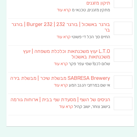
תיקון מזגנים
מתקין מזגנים, טכנאי מ
קרא עוד
בורגר באשכול | בורגר 232 | Burger 232 | בורגר
בר
החיים סך הכל די פשוטי
קרא עוד
L.T.O יעוץ משכנתאות וכלכלת משפחה | יועץ
משכנתאות באשכול
שלום לכם! שמי עפר פקר
קרא עוד
SABRESA Brewery מבשלת שיכר | מבשלת בירה
אי שם במרחבי הנגב המע
קרא עוד
הניסים של השף | מסעדת שף בבית | ארוחות גורמה
בישוב צוחר, ישוב קהיל
קרא עוד