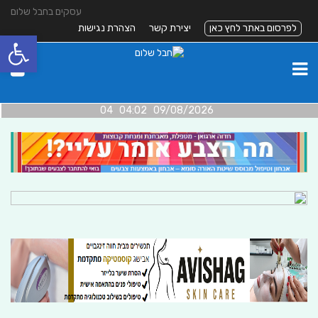
עסקים בחבל שלום
לפרסום באתר לחץ כאן
יצירת קשר
הצהרת נגישות
פתח סרגל
09/08/2026 04:02 04