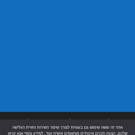
בניית אתרים
|
בניית אתרים באר שבע
|
בניית אתרים בבאר שבע
|
קידום אתרים
אתר זה עושה שימוש גם בעוגיות לצורך שיפור השירות וחוויית הגלישה
בבאר שבע
|
שלכם, הצגת תכנים איכותיים מותאמים אישית ועוד. למידע נוסף אנא קראו