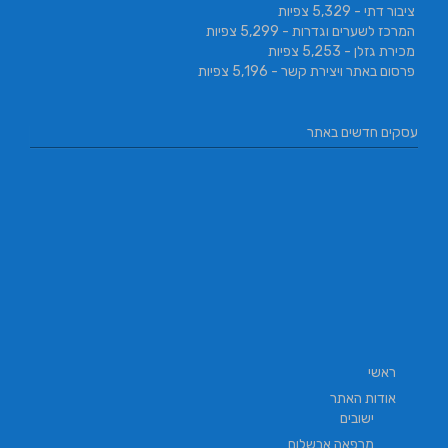
ציבור דתי
- 5,329 צפיות
המרכז לשערים וגדרות
- 5,299 צפיות
מכירת גזלן
- 5,253 צפיות
פרסום באתר ויצירת קשר
- 5,196 צפיות
יפולי
בהזמנה
עסקים חדשים באתר
ער
ראשי
אודות האתר
ישובים
מרפאה אבשלום