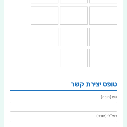
טופס יצירת קשר
שם (חובה)
דוא"ל: (חובה)