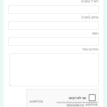
דוא"ל: (חובה)
טלפון: (חובה)
נושא
ההודעה שלך