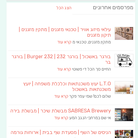
מפרסמים אחרונים
הצג הכל
עילאי מיזוג אוויר | טכנאי מזגנים | מתקין מזגנים |
תיקון מזגנים
מתקין מזגנים, טכנאי מ
קרא עוד
בורגר באשכול | בורגר 232 | Burger 232 | בורגר
בר
החיים סך הכל די פשוטי
קרא עוד
L.T.O יעוץ משכנתאות וכלכלת משפחה | יועץ
משכנתאות באשכול
שלום לכם! שמי עפר פקר
קרא עוד
SABRESA Brewery מבשלת שיכר | מבשלת בירה
אי שם במרחבי הנגב המע
קרא עוד
הניסים של השף | מסעדת שף בבית | ארוחות גורמה