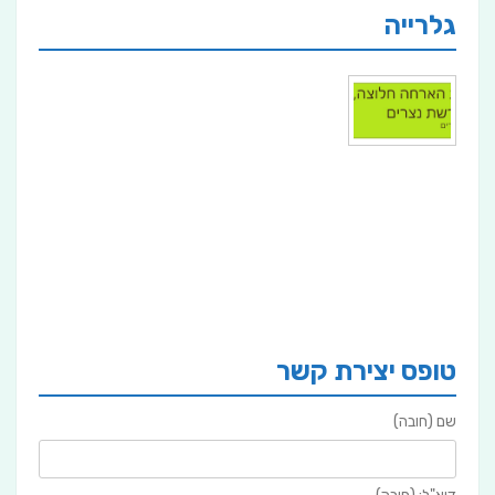
גלרייה
טופס יצירת קשר
שם (חובה)