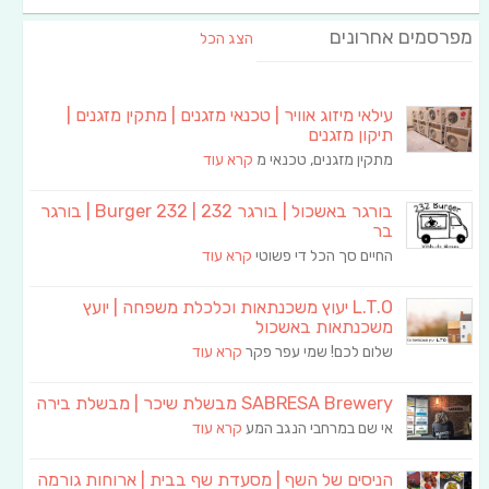
מפרסמים אחרונים
הצג הכל
עילאי מיזוג אוויר | טכנאי מזגנים | מתקין מזגנים |
תיקון מזגנים
מתקין מזגנים, טכנאי מ
קרא עוד
בורגר באשכול | בורגר 232 | Burger 232 | בורגר
בר
החיים סך הכל די פשוטי
קרא עוד
L.T.O יעוץ משכנתאות וכלכלת משפחה | יועץ
משכנתאות באשכול
שלום לכם! שמי עפר פקר
קרא עוד
SABRESA Brewery מבשלת שיכר | מבשלת בירה
אי שם במרחבי הנגב המע
קרא עוד
הניסים של השף | מסעדת שף בבית | ארוחות גורמה