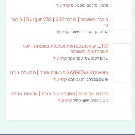
מתקין מזגנים, טכנאי מ
קרא עוד
בורגר באשכול | בורגר 232 | Burger 232 | בורגר
בר
החיים סך הכל די פשוטי
קרא עוד
L.T.O יעוץ משכנתאות וכלכלת משפחה | יועץ
משכנתאות באשכול
שלום לכם! שמי עפר פקר
קרא עוד
SABRESA Brewery מבשלת שיכר | מבשלת בירה
אי שם במרחבי הנגב המע
קרא עוד
הניסים של השף | מסעדת שף בבית | ארוחות גורמה
בישוב צוחר, ישוב קהיל
קרא עוד