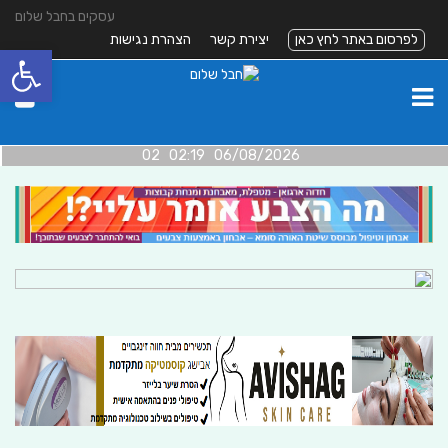
עסקים בחבל שלום
לפרסום באתר לחץ כאן
יצירת קשר
הצהרת נגישות
פתח סרגל
06/08/2026 02:19 02