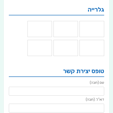
גלרייה
טופס יצירת קשר
שם (חובה)
דוא"ל: (חובה)