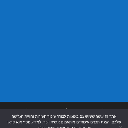
בניית אתרים
|
בניית אתרים באר שבע
|
בניית אתרים בבאר שבע
|
קידום אתרים
אתר זה עושה שימוש גם בעוגיות לצורך שיפור השירות וחוויית הגלישה
בבאר שבע
|
שלכם, הצגת תכנים איכותיים מותאמים אישית ועוד. למידע נוסף אנא קראו
את מדיניות הפרטיות והעוגיות שלנו.