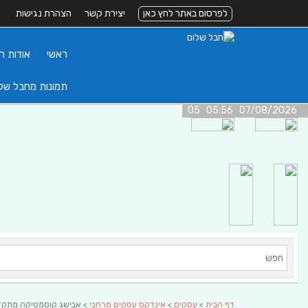
לפרסום באתר לחץ כאן
יצירת קשר
הצהרת נגישות
ראשי
אודות ה
תמונות מחבל של
07/08/2026 05:56 05
דף הבית
>
עסקים
>
אינדקס עסקים מרחבי
> אבישג קוסמטיקה מתקדמ