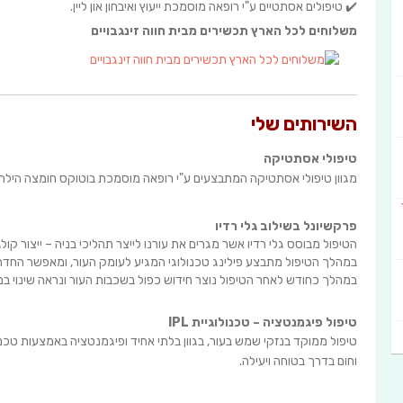
✔️ טיפולים אסתטיים ע"י רופאה מוסמכת ייעוץ ואיבחון און ליין.
משלוחים לכל הארץ תכשירים מבית חווה זינגבויים
השירותים שלי
טיפולי אסתטיקה
מגוון טיפולי אסתטיקה המתבצעים ע"י רופאה מוסמכת בוטוקס חומצה הילרא
פרקשיונל בשילוב גלי רדיו
הטיפול מבוסס גלי רדיו אשר מגרים את עורנו לייצר תהליכי בניה – ייצור קולג
במהלך הטיפול מתבצע פילינג טכנולוגי המגיע לעומק העור, ומאפשר החדרה
במהלך כחודש לאחר הטיפול נוצר חידוש כפול בשכבות העור ונראה שינוי ב
טיפול פיגמנטציה – טכנולוגיית IPL
טיפול ממוקד בנזקי שמש בעור, בגוון בלתי אחיד ופיגמנטציה באמצעות טכ
וחום בדרך בטוחה ויעילה.