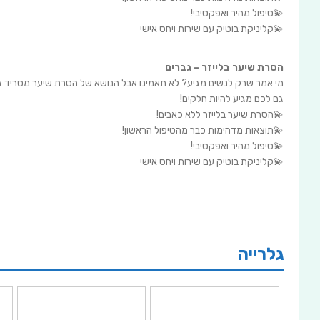
💫טיפול מהיר ואפקטיבי!
💫קליניקת בוטיק עם שירות ויחס אישי
הסרת שיער בלייזר – גברים
מי אמר שרק לנשים מגיע? לא תאמינו אבל הנושא של הסרת שיער מטריד גם
גם לכם מגיע להיות חלקים!
💫הסרת שיער בלייזר ללא כאבים!
💫תוצאות מדהימות כבר מהטיפול הראשון!
💫טיפול מהיר ואפקטיבי!
💫קליניקת בוטיק עם שירות ויחס אישי
גלרייה