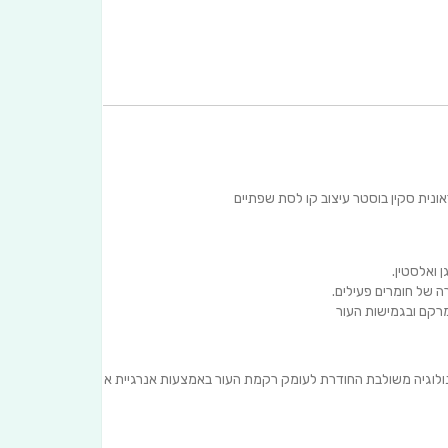
ונית סקין בוסטר עיצוב קו לסת שפתיים
ן ואלסטין.
 של חומרים פעילים.
מרקם ובגמישות העור
נולוגיה משולבת החודרת לעומק רקמת העור באמצעות אנרגיית אור