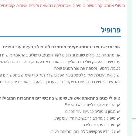
טיפולי אסתטיקה באשכול
,
טיפולי אסתטיקה במועצה אזורית אשכול
,
קוסמטיקא
פרופיל
שמי אבישג ואני קוסמטיקאית מוסמכת לטיפול בבעיות עור הפנים
אני מתמחה בטיפולים שונים ומגוונים לעור הפנים, טיפולים בהתאמה אישית 
עם נשים – העסק שלי פונה אלייך זו שאוהבת את עצמה, זו שרוצה גם להמשי
לטפל, להטעין ולטפח את עור הפנים שלה.
יש לי את היכולת והידע לטפל בעור הפנים שלך תוך כדי שימוש בתכשירים פע
להתאים לך שיגרת טיפוח מדויקת ונכונה עבורך, להעשיר אותך בידע וטיפים 
טיפולי פנים בהתאמה אישית, שימוש בתכשירים מהחברות המובילות 
✔️ הסרת שיער בלייזר ללא כאבים!!
✔️ מגוון טיפולים לבעיות עור הפנים
✔️ טיפול לעור הבוגר בשיטה הדו עומקית.
✔️ טיפולי מיקרונידלינג.
✔️ גלי רדיו פרקשיונל למיצוק ומתיחת העור.