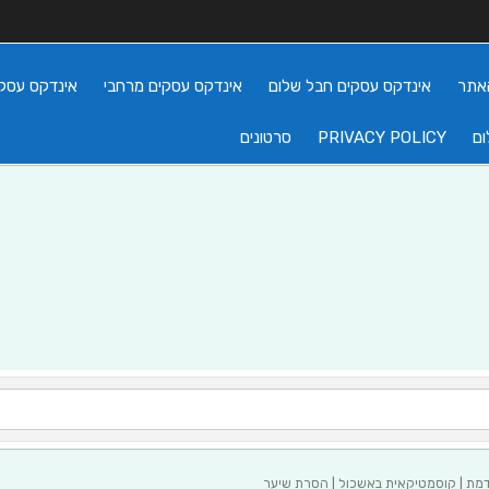
אתר
אינדקס עסקים חבל שלום
אינדקס עסקים מרחבי
אינדקס עסקי
ום
PRIVACY POLICY
סרטונים
ת | קוסמטיקאית באשכול | הסרת שיער