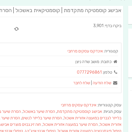
אבישג קוסמטיקה מתקדמת | קוסמטיקאית באשכול | הסרת
ביקרו בדף: 3,901
קטגוריה:
אינדקס עסקים מרחבי
כתובת:
מושב שדה ניצן
טלפון:
0777296861
שלח הודעה
|
שלח לחבר
עסק קטגוריות:
אינדקס עסקים מרחבי
עסק תגיות:
אבישג קוסמטיקה מתקדמת
,
הסרת שיער באשכול
,
הסרת שיער בל
בלייזר לגברים במועצה אזורית אשכול
,
הסרת שיער בלייזר לנשים
,
הסרת שיער ב
אזורית אשכול
,
הסרת שיער במועצה אזורית אשכול
,
חוה זינגבוים מוצרים אבי
טיפול פיגמנטציה במועצה אזורית אשכול
,
טיפולי אנטי אייג'ינג
,
טיפולי אנטי אי