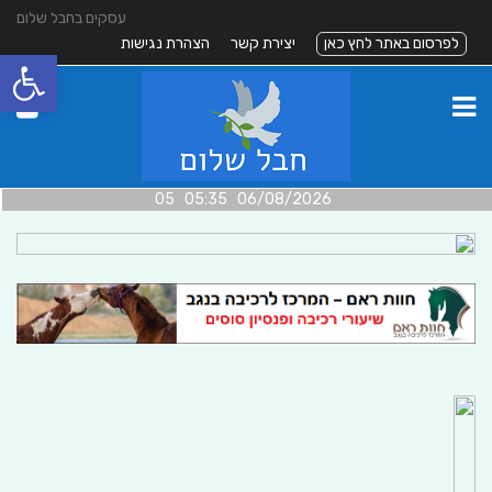
עסקים בחבל שלום
לפרסום באתר לחץ כאן
יצירת קשר
הצהרת נגישות
פתח סרגל
06/08/2026 05:35 05