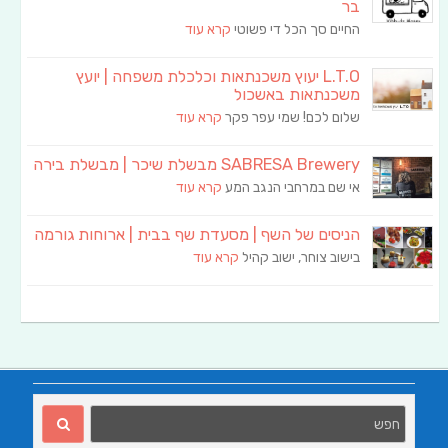
בר
החיים סך הכל די פשוטי
קרא עוד
L.T.O יעוץ משכנתאות וכלכלת משפחה | יועץ
משכנתאות באשכול
שלום לכם! שמי עפר פקר
קרא עוד
SABRESA Brewery מבשלת שיכר | מבשלת בירה
אי שם במרחבי הנגב המע
קרא עוד
הניסים של השף | מסעדת שף בבית | ארוחות גורמה
בישוב צוחר, ישוב קהיל
קרא עוד