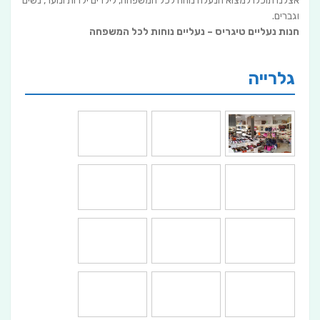
אצלנו תוכלו למצוא הנעלה נוחה לכל המשפחה, לילדים ילדות ונוער, נשים
וגברים.
חנות נעליים טיגריס – נעליים נוחות לכל המשפחה
גלרייה