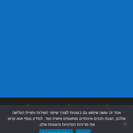
בניית אתרים
|
בניית אתרים באר שבע
|
בניית אתרים בבאר שבע
|
קידום אתרים
אתר זה עושה שימוש גם בעוגיות לצורך שיפור השירות וחוויית הגלישה
בבאר שבע
|
שלכם, הצגת תכנים איכותיים מותאמים אישית ועוד. למידע נוסף אנא קראו
את מדיניות הפרטיות והעוגיות שלנו.