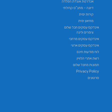
אנדרטת אוגדת הפלדה
דיונה – מתנ"ס קהילתי
קירות ימית
מוזיאון ימית
אינדקס עסקים חבל שלום
צימרים ולינה
אינדקס עסקים מרחבי
אינדקס עסקים ארצי
לוח מודעות חינם
רשת אתרי הלוויין
תמונות מחבל שלום
Privacy Policy
סרטונים