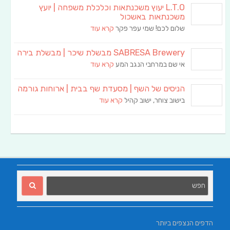
L.T.O יעוץ משכנתאות וכלכלת משפחה | יועץ
משכנתאות באשכול
שלום לכם! שמי עפר פקר
קרא עוד
SABRESA Brewery מבשלת שיכר | מבשלת בירה
אי שם במרחבי הנגב המע
קרא עוד
הניסים של השף | מסעדת שף בבית | ארוחות גורמה
בישוב צוחר, ישוב קהיל
קרא עוד
הדפים הנצפים ביותר