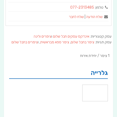
טלפון:
077-2313485
שלח הודעה
|
שלח לחבר
עסק קטגוריות:
אינדקס עסקים חבל שלום
ו
צימרים ולינה
עסק תגיות:
צימר בחבל שלום
,
צימר ספא מבראשית
, ו
צימרים בחבל שלום
1 צימר / יחידת אירוח
גלרייה