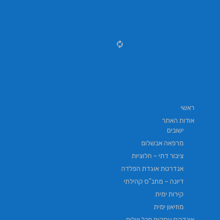
ראשי
אודות האתר
ישובים
מרפאה אבשלום
ציבור דתי – חלוציות
אנדרטת אוגדת הפלדה
דיונה – מתנ"ס קהילתי
קירות ימית
מוזיאון ימית
אינדקס עסקים חבל שלום