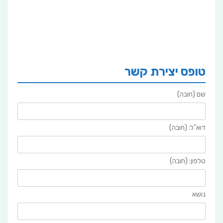
טופס יצירת קשר
שם (חובה)
דוא"ל: (חובה)
טלפון: (חובה)
נושא