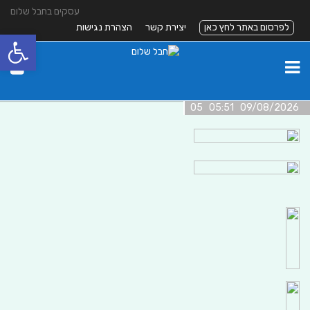
עסקים בחבל שלום
לפרסום באתר לחץ כאן
יצירת קשר
הצהרת נגישות
פתח סרגל
09/08/2026 05:51 05