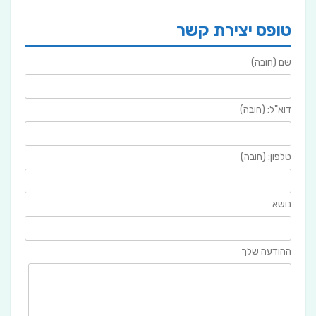
טופס יצירת קשר
שם (חובה)
דוא"ל: (חובה)
טלפון: (חובה)
נושא
ההודעה שלך