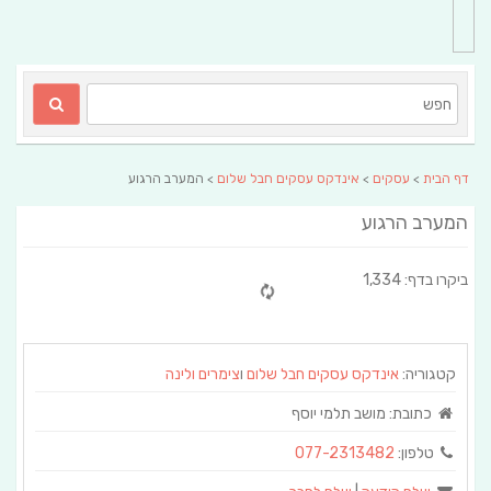
דף הבית
>
עסקים
>
אינדקס עסקים חבל שלום
> המערב הרגוע
המערב הרגוע
ביקרו בדף: 1,334
קטגוריה:
אינדקס עסקים חבל שלום
ו
צימרים ולינה
כתובת:
מושב תלמי יוסף
טלפון:
077-2313482