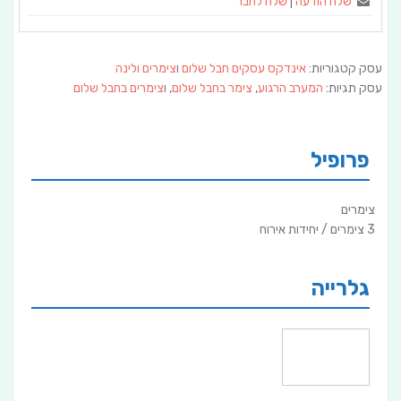
שלח הודעה
|
שלח לחבר
עסק קטגוריות:
אינדקס עסקים חבל שלום
ו
צימרים ולינה
עסק תגיות:
המערב הרגוע
,
צימר בחבל שלום
, ו
צימרים בחבל שלום
פרופיל
צימרים
3 צימרים / יחידות אירוח
גלרייה