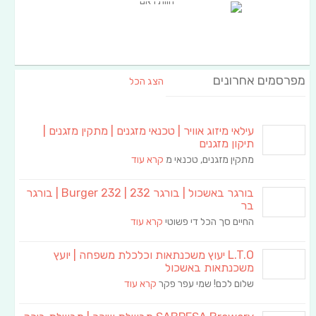
מפרסמים אחרונים
הצג הכל
עילאי מיזוג אוויר | טכנאי מזגנים | מתקין מזגנים |
תיקון מזגנים
מתקין מזגנים, טכנאי מ
קרא עוד
בורגר באשכול | בורגר 232 | Burger 232 | בורגר
בר
החיים סך הכל די פשוטי
קרא עוד
L.T.O יעוץ משכנתאות וכלכלת משפחה | יועץ
משכנתאות באשכול
שלום לכם! שמי עפר פקר
קרא עוד