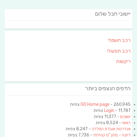
יישובי חבל שלום
רכב חשמלי
רכב תפעולי
ריקשות
הדפים הנצפים ביותר
- 260,945 צפיות
GD Home page
- 11,787 צפיות
Login
ישובים
- 11,377 צפיות
ראשי
- 8,524 צפיות
אנדרטת אוגדת הפלדה
- 8,247 צפיות
דיונה – מתנ"ס קהילתי
- 7,736 צפיות