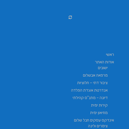
ראשי
אודות האתר
ישובים
מרפאה אבשלום
ציבור דתי – חלוציות
אנדרטת אוגדת הפלדה
דיונה – מתנ"ס קהילתי
קירות ימית
מוזיאון ימית
אינדקס עסקים חבל שלום
צימרים ולינה