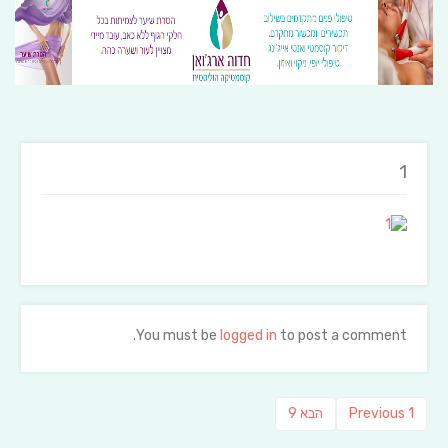
1
You must be
logged in
to post a comment.
ניווט
Previous
פוסט
1
Previous
הבא
9
post:
הבא: