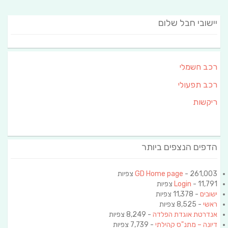
יישובי חבל שלום
רכב חשמלי
רכב תפעולי
ריקשות
הדפים הנצפים ביותר
- 261,003 צפיות
GD Home page
- 11,791 צפיות
Login
ישובים
- 11,378 צפיות
ראשי
- 8,525 צפיות
אנדרטת אוגדת הפלדה
- 8,249 צפיות
דיונה – מתנ"ס קהילתי
- 7,739 צפיות