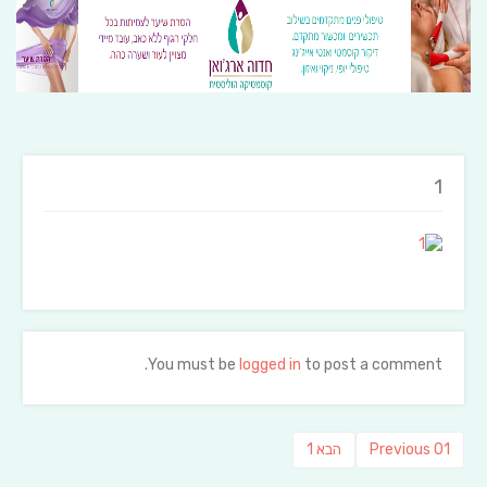
1
You must be
logged in
to post a comment.
ניווט
Previous
פוסט
01
Previous
הבא
1
post:
הבא: