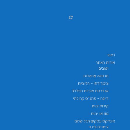
ראשי
אודות האתר
ישובים
מרפאה אבשלום
ציבור דתי – חלוציות
אנדרטת אוגדת הפלדה
דיונה – מתנ"ס קהילתי
קירות ימית
מוזיאון ימית
אינדקס עסקים חבל שלום
צימרים ולינה