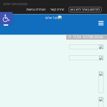
עסקים בחבל שלום
לפרסום באתר לחץ כאן
יצירת קשר
הצהרת נגישות
פתח סרגל
07/08/2026 11:34 11