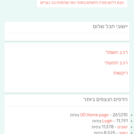
פוסט
הבא
דרוש מורה לתופים באזור נווה שלומית בני נצרים
הבא:
יישובי חבל שלום
רכב חשמלי
רכב תפעולי
ריקשות
הדפים הנצפים ביותר
- 261,010 צפיות
GD Home page
- 11,791 צפיות
Login
ישובים
- 11,378 צפיות
ראשי
- 8,525 צפיות