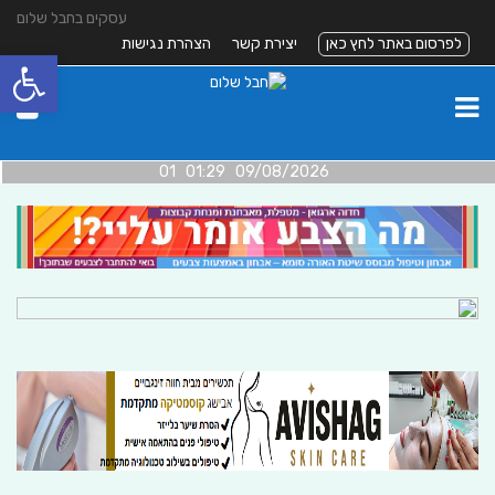
עסקים בחבל שלום
לפרסום באתר לחץ כאן
יצירת קשר
הצהרת נגישות
פתח סרגל
09/08/2026 01:29 01