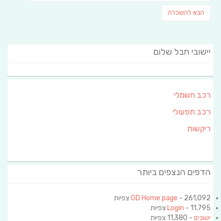
post:
פוסט
הבא
להשכרה
הבא:
יישובי חבל שלום
רכב חשמלי
רכב תפעולי
ריקשות
הדפים הנצפים ביותר
- 261,092 צפיות
GD Home page
- 11,795 צפיות
Login
ישובים
- 11,380 צפיות