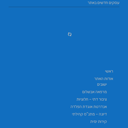
עסקים חדשים באתר
ראשי
אודות האתר
ישובים
מרפאה אבשלום
ציבור דתי – חלוציות
אנדרטת אוגדת הפלדה
דיונה – מתנ"ס קהילתי
קירות ימית