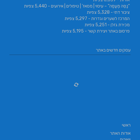
"נַסֵּה מְעַסֶּה" – עיסוי | מסאז' | טיפולים | אירועים
- 5,440 צפיות
ציבור דתי
- 5,328 צפיות
המרכז לשערים וגדרות
- 5,297 צפיות
מכירת גזלן
- 5,251 צפיות
פרסום באתר ויצירת קשר
- 5,195 צפיות
עסקים חדשים באתר
ראשי
אודות האתר
ישובים