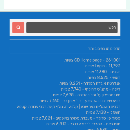
הדפים הנצפים ביותר
- 261,081 צפיות
GD Home page
- 11,793 צפיות
Login
ישובים
- 11,380 צפיות
ראשי
- 8,525 צפיות
אנדרטת אוגדת הפלדה
- 8,251 צפיות
דיונה – מתנ"ס קהילתי
- 7,740 צפיות
מיני מחפרון על זחל למכירה
- 7,698 צפיות
רופא שיניים בבאר שבע – דר' איתן בר
- 7,160 צפיות
רכבים חשמליים באר שבע | קלנועית, גולף קאר, רכבי עבודה, קטנוע
חשמלי
- 7,138 צפיות
סטוק פון סלולר – מעבדת סלולר באופקים
- 7,021 צפיות
חוות ראם – המרכז לרכיבה בנגב
- 6,812 צפיות
אודות
- 6,539 צפיות