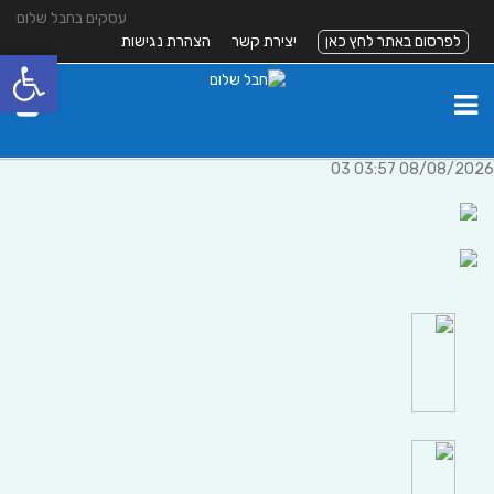
עסקים בחבל שלום
לפרסום באתר לחץ כאן
יצירת קשר
הצהרת נגישות
פתח סרגל
08/08/2026 03:57 03