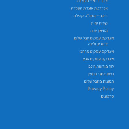
ציבור דתי – חלוציות
אנדרטת אוגדת הפלדה
דיונה – מתנ"ס קהילתי
קירות ימית
מוזיאון ימית
אינדקס עסקים חבל שלום
צימרים ולינה
אינדקס עסקים מרחבי
אינדקס עסקים ארצי
לוח מודעות חינם
רשת אתרי הלוויין
תמונות מחבל שלום
Privacy Policy
סרטונים