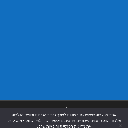
בניית אתרים
|
בניית אתרים באר שבע
|
בניית אתרים בבאר שבע
|
קידום אתרים
אתר זה עושה שימוש גם בעוגיות לצורך שיפור השירות וחוויית הגלישה
בבאר שבע
|
שלכם, הצגת תכנים איכותיים מותאמים אישית ועוד. למידע נוסף אנא קראו
את מדיניות הפרטיות והעוגיות שלנו.