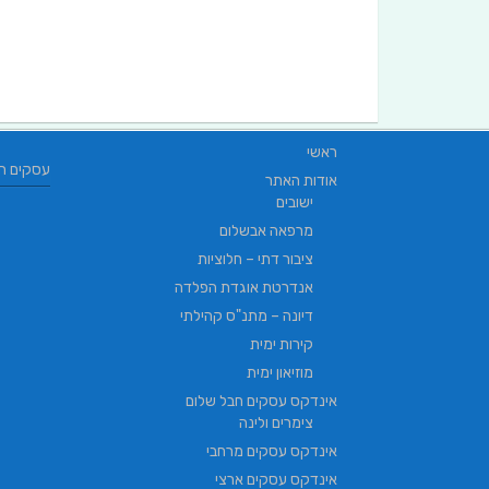
ראשי
עסקים ח
אודות האתר
ישובים
מרפאה אבשלום
ציבור דתי – חלוציות
אנדרטת אוגדת הפלדה
דיונה – מתנ"ס קהילתי
קירות ימית
מוזיאון ימית
אינדקס עסקים חבל שלום
צימרים ולינה
אינדקס עסקים מרחבי
אינדקס עסקים ארצי