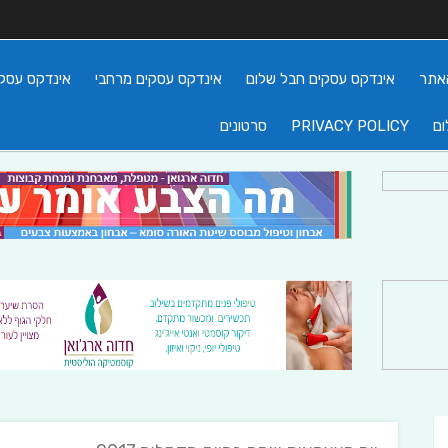
אתר
אינדקס עסקים חבל שלום
אינדקס עסקים מרחבי
אינדקס עסקי
ום
PRIVACY POLICY
סרטונים