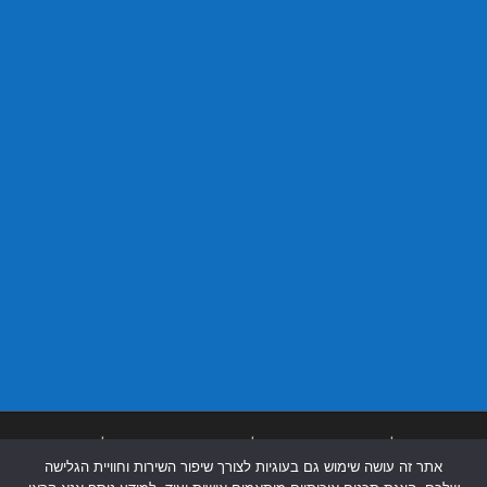
בניית אתרים
|
בניית אתרים באר שבע
|
בניית אתרים בבאר שבע
|
קידום אתרים
אתר זה עושה שימוש גם בעוגיות לצורך שיפור השירות וחוויית הגלישה
בבאר שבע
|