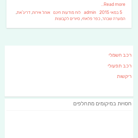
Read more…
Tags
Categories
Author
Posted
5 במאי 2015
admin
לוח מודעות חינם
אוהל אירוח
,
דריג'את
,
on
המערה שבהר
,
כפר פלאחי
,
סיורים לקבוצות
רכב חשמלי
רכב תפעולי
ריקשות
חסויות במיקומים מתחלפים