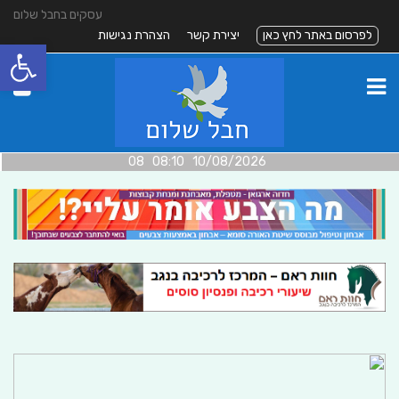
עסקים בחבל שלום
לפרסום באתר לחץ כאן
יצירת קשר
הצהרת נגישות
פתח סרגל
10/08/2026 08:10 08