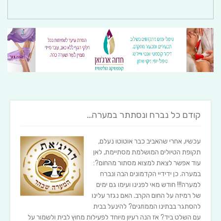
קודם כל נברח ונסתתר במערה…
עכשיו, אחרי שהאביב כבר אוטוטו נעלם,
תקופת הטיולים המושלמת מסתיימת, לאן
עוד אפשר לצאת למצוא מסתור מהחום?:
במערה. כן ידידיי הקדמונים הבה ונברח
למערה!!! חודש מאי לפנינו ועימו גם ימים
של רמיזה על החום הקרב. האם נגזר עלינו
להסתגר בבתינו הממוזגים? להינעל בבית
עם השלט ביד? אז הנה רעיון מיוחד לפעילות מחוץ לבית ולשמור על