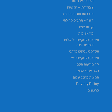
מרפאה אבשלום
ציבור דתי – חלוציות
אנדרטת אוגדת הפלדה
דיונה – מתנ"ס קהילתי
קירות ימית
מוזיאון ימית
אינדקס עסקים חבל שלום
צימרים ולינה
אינדקס עסקים מרחבי
אינדקס עסקים ארצי
לוח מודעות חינם
רשת אתרי הלוויין
תמונות מחבל שלום
Privacy Policy
סרטונים