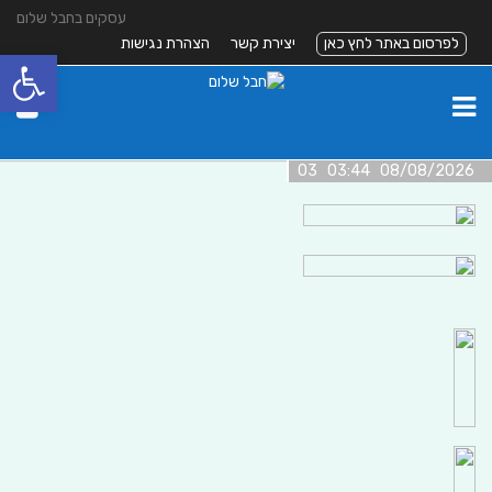
עסקים בחבל שלום
לפרסום באתר לחץ כאן
יצירת קשר
הצהרת נגישות
פתח סרגל
08/08/2026 03:44 03