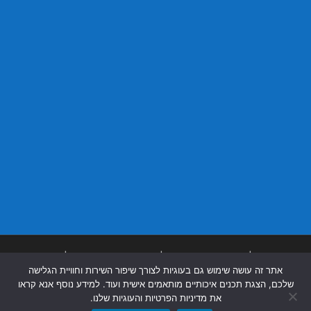
בניית אתרים
|
בניית אתרים באר שבע
|
בניית אתרים בבאר שבע
|
קידום אתרים
אתר זה עושה שימוש גם בעוגיות לצורך שיפור השירות וחוויית הגלישה
בבאר שבע
|
שלכם, הצגת תכנים איכותיים מותאמים אישית ועוד. למידע נוסף אנא קראו
את מדיניות הפרטיות והעוגיות שלנו.