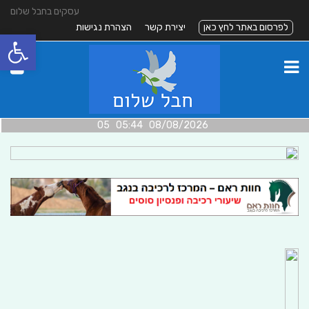
עסקים בחבל שלום
לפרסום באתר לחץ כאן
יצירת קשר
הצהרת נגישות
פתח סרגל
08/08/2026 05:44 05