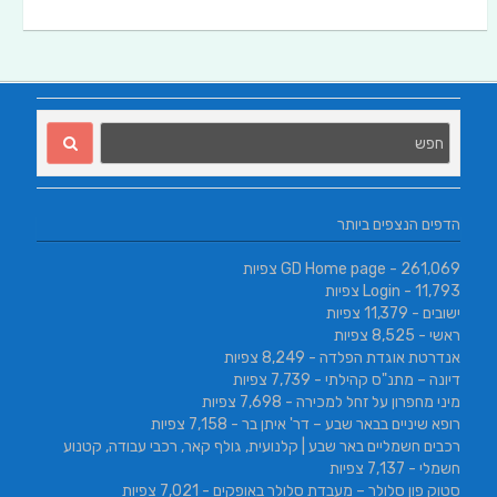
הדפים הנצפים ביותר
- 261,069 צפיות
GD Home page
- 11,793 צפיות
Login
ישובים
- 11,379 צפיות
ראשי
- 8,525 צפיות
אנדרטת אוגדת הפלדה
- 8,249 צפיות
דיונה – מתנ"ס קהילתי
- 7,739 צפיות
מיני מחפרון על זחל למכירה
- 7,698 צפיות
רופא שיניים בבאר שבע – דר' איתן בר
- 7,158 צפיות
רכבים חשמליים באר שבע | קלנועית, גולף קאר, רכבי עבודה, קטנוע
חשמלי
- 7,137 צפיות
סטוק פון סלולר – מעבדת סלולר באופקים
- 7,021 צפיות