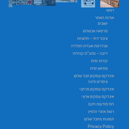
ראשי
אודות האתר
ישובים
מרפאה אבשלום
ציבור דתי – חלוציות
אנדרטת אוגדת הפלדה
דיונה – מתנ"ס קהילתי
קירות ימית
מוזיאון ימית
אינדקס עסקים חבל שלום
צימרים ולינה
אינדקס עסקים מרחבי
אינדקס עסקים ארצי
לוח מודעות חינם
רשת אתרי הלוויין
תמונות מחבל שלום
Privacy Policy