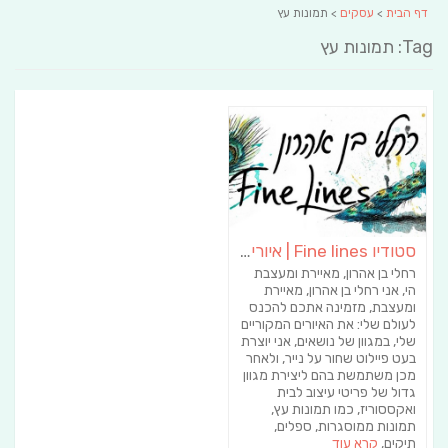
דף הבית
>
עסקים
> תמונות עץ
Tag: תמונות עץ
סטודיו Fine lines | איורים | שלטים | תמונות | הדפסים | מתנות בהזמנה אישית
רחלי בן אהרון, מאיירת ומעצבת
הי, אני רחלי בן אהרון, מאיירת
ומעצבת, מזמינה אתכם להכנס
לעולם שלי: את האיורים המקוריים
שלי, במגוון של נושאים, אני יוצרת
בעט פיילוט שחור על נייר, ולאחר
מכן משתמשת בהם ליצירת מגוון
גדול של פריטי עיצוב לבית
ואקססוריז, כמו תמונות עץ,
תמונות ממוסגרות, ספלים,
תיקים,
קרא עוד