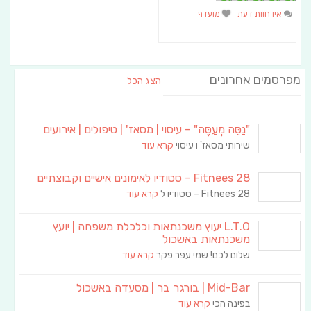
אין חוות דעת
מועדף
מפרסמים אחרונים
הצג הכל
"נַסֵּה מְעַסֶּה" – עיסוי | מסאז' | טיפולים | אירועים
שירותי מסאז' ו עיסוי
קרא עוד
Fitnees 28 – סטודיו לאימונים אישיים וקבוצתיים
Fitnees 28 – סטודיו ל
קרא עוד
L.T.O יעוץ משכנתאות וכלכלת משפחה | יועץ
משכנתאות באשכול
שלום לכם! שמי עפר פקר
קרא עוד
Mid-Bar | בורגר בר | מסעדה באשכול
בפינה הכי
קרא עוד