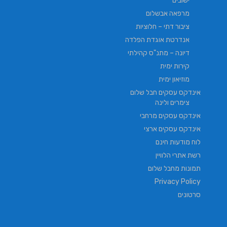
ישובים
מרפאה אבשלום
ציבור דתי – חלוציות
אנדרטת אוגדת הפלדה
דיונה – מתנ"ס קהילתי
קירות ימית
מוזיאון ימית
אינדקס עסקים חבל שלום
צימרים ולינה
אינדקס עסקים מרחבי
אינדקס עסקים ארצי
לוח מודעות חינם
רשת אתרי הלוויין
תמונות מחבל שלום
Privacy Policy
סרטונים