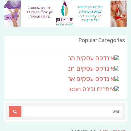
Popular Categories
אינדקס עסקים מרחבי
(111)
אינדקס עסקים חבל שלום
אינדקס עסקים ארצי
(6)
צימרים ולינה
(2)