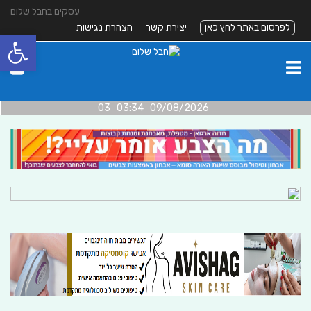
עסקים בחבל שלום
לפרסום באתר לחץ כאן
יצירת קשר
הצהרת נגישות
פתח סרגל
09/08/2026 03:34 03