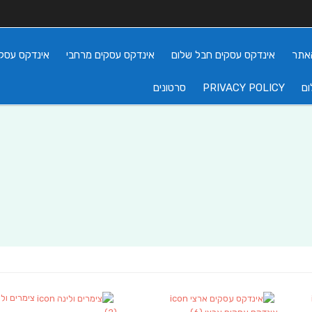
אתר
אינדקס עסקים חבל שלום
אינדקס עסקים מרחבי
אינדקס עסקי
ום
PRIVACY POLICY
סרטונים
צימרים ולי