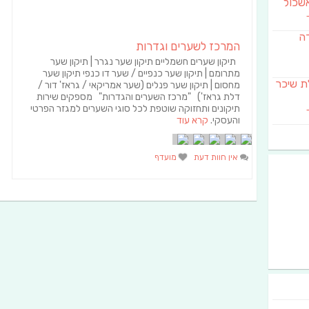
שכול
דה
המרכז לשערים וגדרות
תיקון שערים חשמליים תיקון שער נגרר | תיקון שער
מתרומם | תיקון שער כנפיים / שער דו כנפי תיקון שער
SAB מבשלת שיכר
מחסום | תיקון שער פנלים (שער אמריקאי / גראז' דור /
דלת גראז') "מרכז השערים והגדרות" מספקים שירות
תיקונים ותחזוקה שוטפת לכל סוגי השערים למגזר הפרטי
והעסקי.
קרא עוד
אין חוות דעת
מועדף