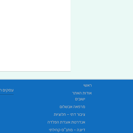
ראשי
עסקים ח
אודות האתר
ישובים
מרפאה אבשלום
ציבור דתי – חלוציות
אנדרטת אוגדת הפלדה
דיונה – מתנ"ס קהילתי