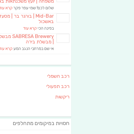
משפחה | יועץ משכנתאות בא
שלום לכם! שמי עפר פקר
קרא עוד
Mid-Bar | בורגר בר | מסע
באשכול
בפינה הכי
קרא עוד
RESA Brewery
| מבשלת בירה
אי שם במרחבי הנגב המע
קרא עוד
רכב חשמלי
רכב תפעולי
ריקשות
חסויות במיקומים מתחלפים