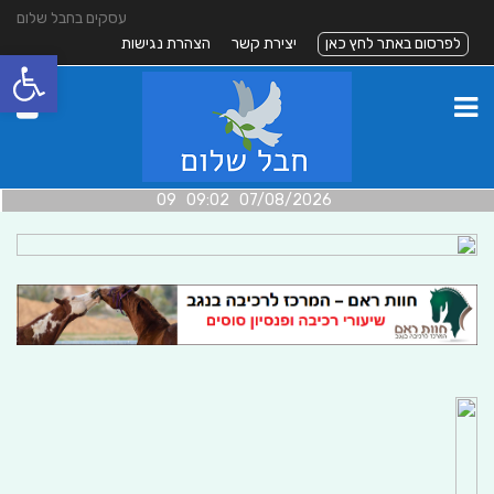
עסקים בחבל שלום
לפרסום באתר לחץ כאן
יצירת קשר
הצהרת נגישות
פתח סרגל
07/08/2026 09:02 09