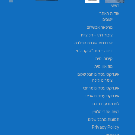
ראשי
אודות האתר
ישובים
מרפאה אבשלום
ציבור דתי – חלוציות
אנדרטת אוגדת הפלדה
דיונה – מתנ"ס קהילתי
קירות ימית
מוזיאון ימית
אינדקס עסקים חבל שלום
צימרים ולינה
אינדקס עסקים מרחבי
אינדקס עסקים ארצי
לוח מודעות חינם
רשת אתרי הלוויין
תמונות מחבל שלום
Privacy Policy