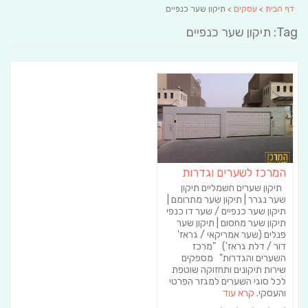
דף הבית
>
עסקים
> תיקון שער כנפיים
Tag: תיקון שער כנפיים
המרכז לשערים וגדרות
תיקון שערים חשמליים תיקון
שער נגרר | תיקון שער מתרומם |
תיקון שער כנפיים / שער דו כנפי
תיקון שער מחסום | תיקון שער
פנלים (שער אמריקאי / גראז'
דור / דלת גראז') "מרכז
השערים והגדרות" מספקים
שירות תיקונים ותחזוקה שוטפת
לכל סוגי השערים למגזר הפרטי
והעסקי.
קרא עוד