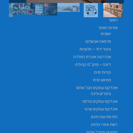
ראשי
אודות האתר
ישובים
מרפאה אבשלום
ציבור דתי – חלוציות
אנדרטת אוגדת הפלדה
דיונה – מתנ"ס קהילתי
קירות ימית
מוזיאון ימית
אינדקס עסקים חבל שלום
צימרים ולינה
אינדקס עסקים מרחבי
אינדקס עסקים ארצי
לוח מודעות חינם
רשת אתרי הלוויין
תמונות מחבל שלום