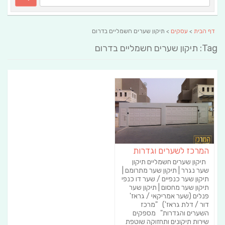
דף הבית
>
עסקים
> תיקון שערים חשמליים בדרום
Tag: תיקון שערים חשמליים בדרום
המרכז לשערים וגדרות
תיקון שערים חשמליים תיקון
שער נגרר | תיקון שער מתרומם |
תיקון שער כנפיים / שער דו כנפי
תיקון שער מחסום | תיקון שער
פנלים (שער אמריקאי / גראז'
דור / דלת גראז') "מרכז
השערים והגדרות" מספקים
שירות תיקונים ותחזוקה שוטפת