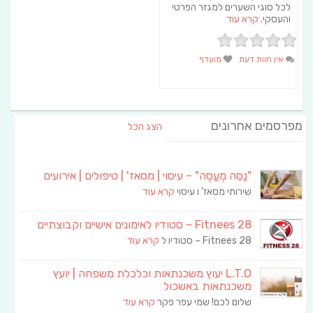
לכל סוגי השערים למגזר הפרטי
והעסקי.
קרא עוד
אין חוות דעת
מועדף
מפרסמים אחרונים
הצג הכל
"נַסֵּה מְעַסֶּה" – עיסוי | מסאז' | טיפולים | אירועים
שירותי מסאז' ו עיסוי
קרא עוד
Fitnees 28 – סטודיו לאימונים אישיים וקבוצתיים
Fitnees 28 – סטודיו ל
קרא עוד
L.T.O יעוץ משכנתאות וכלכלת משפחה | יועץ
משכנתאות באשכול
שלום לכם! שמי עפר פקר
קרא עוד