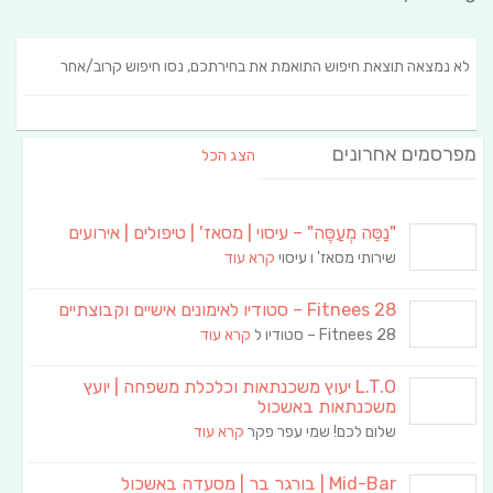
לא נמצאה תוצאת חיפוש התואמת את בחירתכם, נסו חיפוש קרוב/אחר
מפרסמים אחרונים
הצג הכל
"נַסֵּה מְעַסֶּה" – עיסוי | מסאז' | טיפולים | אירועים
שירותי מסאז' ו עיסוי
קרא עוד
Fitnees 28 – סטודיו לאימונים אישיים וקבוצתיים
Fitnees 28 – סטודיו ל
קרא עוד
L.T.O יעוץ משכנתאות וכלכלת משפחה | יועץ
משכנתאות באשכול
שלום לכם! שמי עפר פקר
קרא עוד
Mid-Bar | בורגר בר | מסעדה באשכול