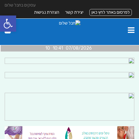
עסקים בחבל שלום
לפרסום באתר לחץ כאן
יצירת קשר
הצהרת נגישות
פתח סרגל
07/08/2026 10:41 10