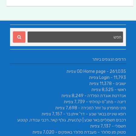
הדפים הנצפים ביותר
- 261,035 צפיות
GD Home page
- 11,793 צפיות
Login
ישובים
- 11,378 צפיות
ראשי
- 8,525 צפיות
אנדרטת אוגדת הפלדה
- 8,249 צפיות
דיונה – מתנ"ס קהילתי
- 7,739 צפיות
מיני מחפרון על זחל למכירה
- 7,698 צפיות
רופא שיניים בבאר שבע – דר' איתן בר
- 7,157 צפיות
רכבים חשמליים באר שבע | קלנועית, גולף קאר, רכבי עבודה, קטנוע
חשמלי
- 7,137 צפיות
סטוק פון סלולר – מעבדת סלולר באופקים
- 7,020 צפיות