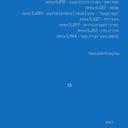
חוות ראם – המרכז לרכיבה בנגב
- 6,810 צפיות
אודות
- 6,537 צפיות
"נַסֵּה מְעַסֶּה" – עיסוי | מסאז' | טיפולים | אירועים
- 5,439 צפיות
ציבור דתי
- 5,327 צפיות
המרכז לשערים וגדרות
- 5,297 צפיות
מכירת גזלן
- 5,251 צפיות
פרסום באתר ויצירת קשר
- 5,194 צפיות
עסקים חדשים באתר
ראשי