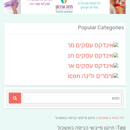
Popular Categories
אינדקס עסקים מרחבי
(111)
אינדקס עסקים חבל שלום
אינדקס עסקים ארצי
(6)
צימרים ולינה
(2)
דף הבית
>
עסקים
> תיקון מייבשי כביסה באשכול
Tag: תיקון מייבשי כביסה באשכול