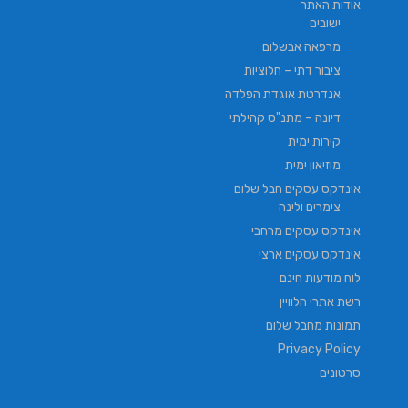
אודות האתר
ישובים
מרפאה אבשלום
ציבור דתי – חלוציות
אנדרטת אוגדת הפלדה
דיונה – מתנ"ס קהילתי
קירות ימית
מוזיאון ימית
אינדקס עסקים חבל שלום
צימרים ולינה
אינדקס עסקים מרחבי
אינדקס עסקים ארצי
לוח מודעות חינם
רשת אתרי הלוויין
תמונות מחבל שלום
Privacy Policy
סרטונים