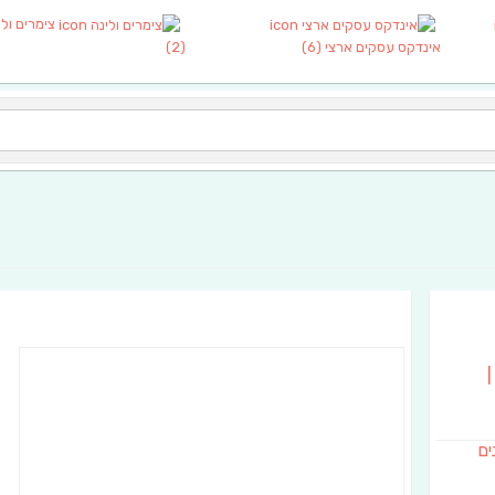
צימרים ולי
אינדקס עסקים ארצי
(6)
(2)
|
נים