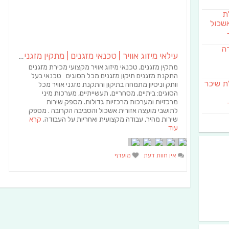
לת
שכול
דה
עילאי מיזוג אוויר | טכנאי מזגנים | מתקין מזגנים | תיקון מזגנים
מתקין מזגנים, טכנאי מיזוג אוויר מקצועי מכירת מזגנים
התקנת מזגנים תיקון מזגנים מכל הסוגים טכנאי בעל
SAB מבשלת שיכר
וותק וניסיון מתמחה בתיקון והתקנת מזגני אוויר מכל
הסוגים: ביתיים, מסחריים, תעשייתיים, מערכות מיני
מרכזיות ומערכות מרכזיות גדולות. מספק שירות
לתושבי מועצה אזורית אשכול והסביבה הקרובה . מספק
שירות מהיר, עבודה מקצועית ואחריות על העבודה.
קרא
עוד
אין חוות דעת
מועדף