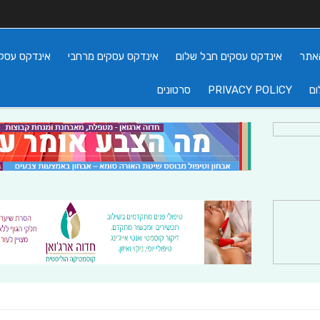
אתר
אינדקס עסקים חבל שלום
אינדקס עסקים מרחבי
אינדקס עסקי
ום
PRIVACY POLICY
סרטונים