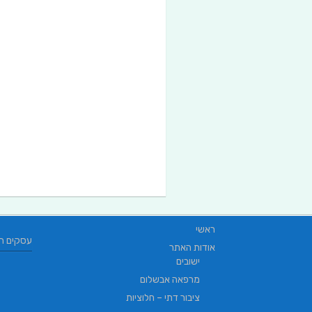
ראשי
עסקים ח
אודות האתר
ישובים
מרפאה אבשלום
ציבור דתי – חלוציות