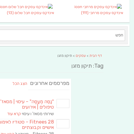
אינדקס עסקים מרחבי
(111)
אינדקס עסקים חבל שלום
(13)
דף הבית
>
עסקים
> תיקון מזגן
Tag: תיקון מזגן
מפרסמים אחרונים
הצג הכל
"נַסֵּה מְעַסֶּה" – עיסוי | מסאז' 
טיפולים | אירועים
שירותי מסאז' ו עיסוי
קרא עוד
Fitnees 28 – סטודיו לאימו
אישיים וקבוצתיים