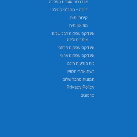
אנדרטת אוגדת הפלדה
דיונה – מתנ"ס קהילתי
קירות ימית
מוזיאון ימית
אינדקס עסקים חבל שלום
צימרים ולינה
אינדקס עסקים מרחבי
אינדקס עסקים ארצי
לוח מודעות חינם
רשת אתרי הלוויין
תמונות מחבל שלום
Privacy Policy
סרטונים