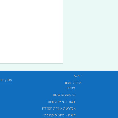
ראשי
עסקים ח
אודות האתר
ישובים
מרפאה אבשלום
ציבור דתי – חלוציות
אנדרטת אוגדת הפלדה
דיונה – מתנ"ס קהילתי