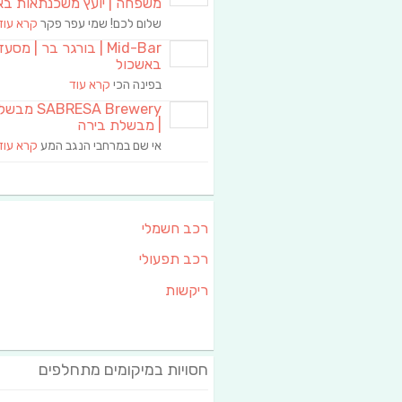
משפחה | יועץ משכנתאות בא
שלום לכם! שמי עפר פקר
קרא עוד
Mid-Bar | בורגר בר | מסע
באשכול
בפינה הכי
קרא עוד
RESA Brewery
| מבשלת בירה
אי שם במרחבי הנגב המע
קרא עוד
רכב חשמלי
רכב תפעולי
ריקשות
חסויות במיקומים מתחלפים