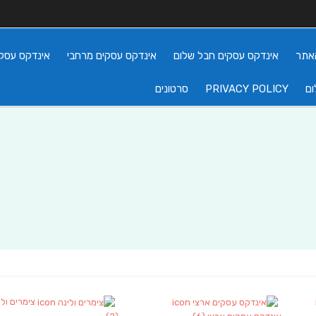
אתר
אינדקס עסקים חבל שלום
אינדקס עסקים מרחבי
אינדקס עסקי
ום
PRIVACY POLICY
סרטונים
צימרים ולי