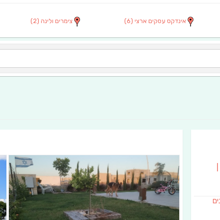
אינדקס עסקים ארצי
(6)
צימרים ולינה
(2)
|
נים