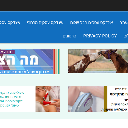
אתר
אינדקס עסקים חבל שלום
אינדקס עסקים מרחבי
אינדקס עסקי
ום
PRIVACY POLICY
סרטונים