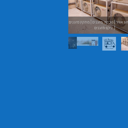
משכנתאות באשכול
בורגר באשכול | בורגר 232 | Burger 232 |
בורגר בר