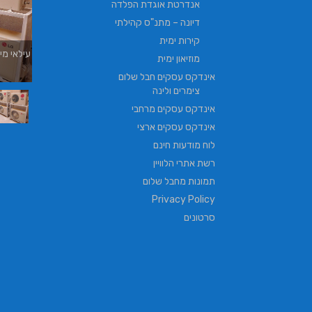
אנדרטת אוגדת הפלדה
דיונה – מתנ"ס קהילתי
קירות ימית
עילאי מיזוג אוויר | טכנאי מזגנים | מתקין מזגנים
מוזיאון ימית
| תיקון מזגנים
אינדקס עסקים חבל שלום
צימרים ולינה
אינדקס עסקים מרחבי
אינדקס עסקים ארצי
לוח מודעות חינם
רשת אתרי הלוויין
תמונות מחבל שלום
Privacy Policy
סרטונים