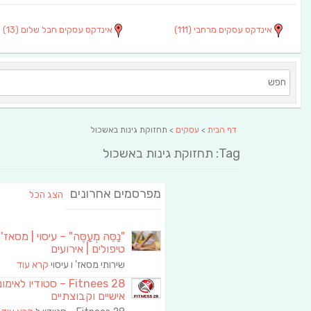
אינדקס עסקים מרחבי
(111)
אינדקס עסקים חבל שלום
(13)
דף הבית
>
עסקים
> תחזוקת גינות באשכול
Tag: תחזוקת גינות באשכול
מפרסמים אחרונים
הצג הכל
"נַסֵּה מְעַסֶּה" – עיסוי | מסאז' 
טיפולים | אירועים
שירותי מסאז' ו עיסוי
קרא עוד
Fitnees 28 – סטודיו לאימו
אישיים וקבוצתיים