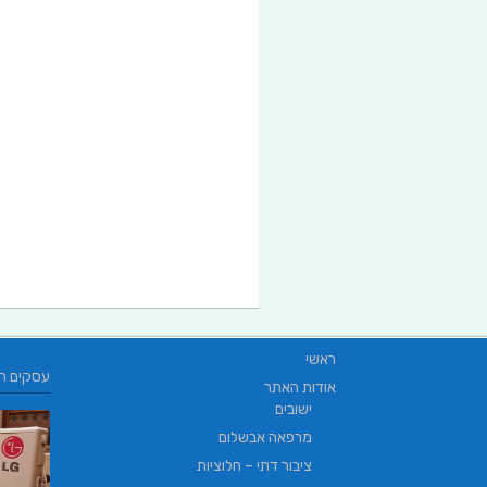
ראשי
עסקים ח
אודות האתר
ישובים
מרפאה אבשלום
ציבור דתי – חלוציות