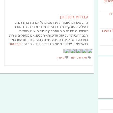
שכול
דה
עבודות גינון | גנן
מחפשים גנן לעבודות גינון מגוונות? אנחנו חברת גננים
פעילה המחלקים ימים קבועים במרכז ובדרום. לנו מספר
SAB מבשלת שיכר
צוותים וגננים מנוסים המספקים שירותי גינון באיכות
הגבוהה ביותר עם יחס אדיב ומאיר פנים. אנו מספקים שירות
במרכז, בתל אביב והסביבה בימים קבועים, ובדרום המרכזי –
בבאר שבע, אשדוד ויישובים נוספים, ועד עוטף עזה
קרא עוד
אין חוות דעת
מועדף