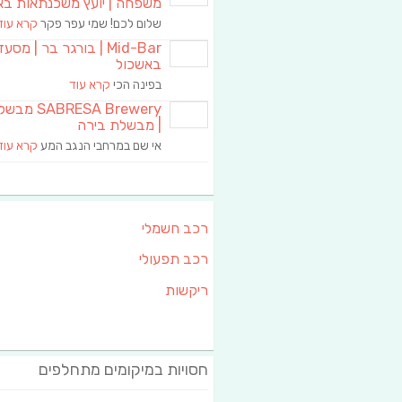
משפחה | יועץ משכנתאות בא
שלום לכם! שמי עפר פקר
קרא עוד
Mid-Bar | בורגר בר | מסע
באשכול
בפינה הכי
קרא עוד
RESA Brewery
| מבשלת בירה
אי שם במרחבי הנגב המע
קרא עוד
רכב חשמלי
רכב תפעולי
ריקשות
חסויות במיקומים מתחלפים