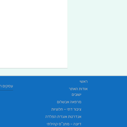
ראשי
עסקים ח
אודות האתר
ישובים
מרפאה אבשלום
ציבור דתי – חלוציות
אנדרטת אוגדת הפלדה
דיונה – מתנ"ס קהילתי