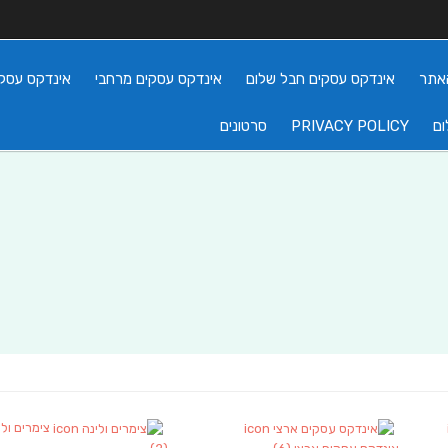
אתר
אינדקס עסקים חבל שלום
אינדקס עסקים מרחבי
אינדקס עסקי
ום
PRIVACY POLICY
סרטונים
צימרים ולי