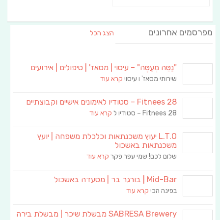
מפרסמים אחרונים
הצג הכל
"נַסֵּה מְעַסֶּה" – עיסוי | מסאז' | טיפולים | אירועים
שירותי מסאז' ו עיסוי
קרא עוד
Fitnees 28 – סטודיו לאימונים אישיים וקבוצתיים
Fitnees 28 – סטודיו ל
קרא עוד
L.T.O יעוץ משכנתאות וכלכלת משפחה | יועץ
משכנתאות באשכול
שלום לכם! שמי עפר פקר
קרא עוד
Mid-Bar | בורגר בר | מסעדה באשכול
בפינה הכי
קרא עוד
SABRESA Brewery מבשלת שיכר | מבשלת בירה