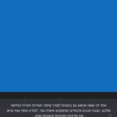
בניית אתרים
|
בניית אתרים באר שבע
|
בניית אתרים בבאר שבע
|
קידום אתרים
אתר זה עושה שימוש גם בעוגיות לצורך שיפור השירות וחוויית הגלישה
בבאר שבע
|
שלכם, הצגת תכנים איכותיים מותאמים אישית ועוד. למידע נוסף אנא קראו
את מדיניות הפרטיות והעוגיות שלנו.