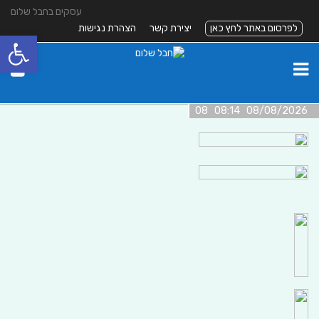
עסקים בחבל שלום
לפרסום באתר לחץ כאן
יצירת קשר
הצהרת נגישות
פתח סרגל
08/08/2026 08:14 08