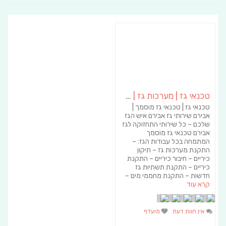
טכנאי גז | מערכות גז | שירות לכיריים
טכנאי גז | טכנאי גז מוסמך |
אבירם שירותי גז אבירם איש הגז
שלכם – כל שירותי התחזוקה לגז
אבירם טכנאי גז מוסמך
המתמחה בכל עבודות הגז: –
התקנת מערכות גז – תיקון
כיריים – חיבור כיריים – התקנת
כיריים – התקנת תשתיות גז
חדשות – התקנת מחממי מים –
קרא עוד
אין חוות דעת
מועדף