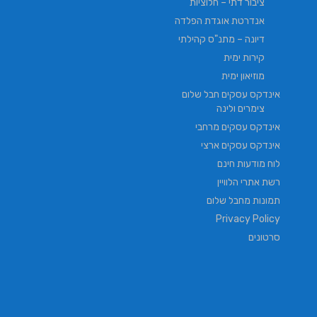
ציבור דתי – חלוציות
אנדרטת אוגדת הפלדה
דיונה – מתנ"ס קהילתי
קירות ימית
מוזיאון ימית
אינדקס עסקים חבל שלום
צימרים ולינה
אינדקס עסקים מרחבי
אינדקס עסקים ארצי
לוח מודעות חינם
רשת אתרי הלוויין
תמונות מחבל שלום
Privacy Policy
סרטונים