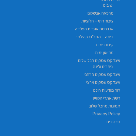
ישובים
מרפאה אבשלום
ציבור דתי – חלוציות
אנדרטת אוגדת הפלדה
דיונה – מתנ"ס קהילתי
קירות ימית
מוזיאון ימית
אינדקס עסקים חבל שלום
צימרים ולינה
אינדקס עסקים מרחבי
אינדקס עסקים ארצי
לוח מודעות חינם
רשת אתרי הלוויין
תמונות מחבל שלום
Privacy Policy
סרטונים