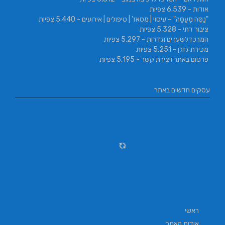
אודות
- 6,539 צפיות
"נַסֵּה מְעַסֶּה" – עיסוי | מסאז' | טיפולים | אירועים
- 5,440 צפיות
ציבור דתי
- 5,328 צפיות
המרכז לשערים וגדרות
- 5,297 צפיות
מכירת גזלן
- 5,251 צפיות
פרסום באתר ויצירת קשר
- 5,195 צפיות
עסקים חדשים באתר
ראשי
אודות האתר