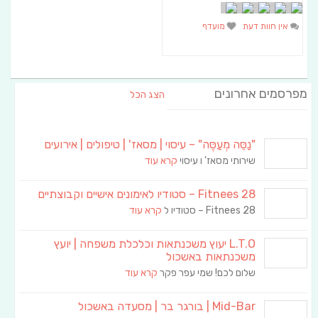
אין חוות דעת
מועדף
מפרסמים אחרונים
הצג הכל
"נַסֵּה מְעַסֶּה" – עיסוי | מסאז' | טיפולים | אירועים
שירותי מסאז' ו עיסוי
קרא עוד
Fitnees 28 – סטודיו לאימונים אישיים וקבוצתיים
Fitnees 28 – סטודיו ל
קרא עוד
L.T.O יעוץ משכנתאות וכלכלת משפחה | יועץ
משכנתאות באשכול
שלום לכם! שמי עפר פקר
קרא עוד
Mid-Bar | בורגר בר | מסעדה באשכול