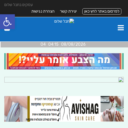
עסקים בחבל שלום
לפרסום באתר לחץ כאן
יצירת קשר
הצהרת נגישות
פתח סרגל
08/08/2026 04:15 04