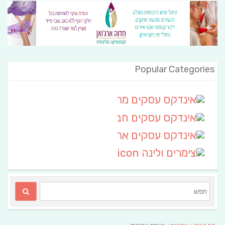
Popular Categories
אינדקס עסקים מרחבי
(111)
אינדקס עסקים חבל שלום
אינדקס עסקים ארצי
(6)
צימרים ולינה
(2)