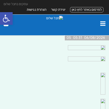
עסקים בחבל שלום
לפרסום באתר לחץ כאן
יצירת קשר
הצהרת נגישות
פתח סרגל
06/08/2026 05:31 05