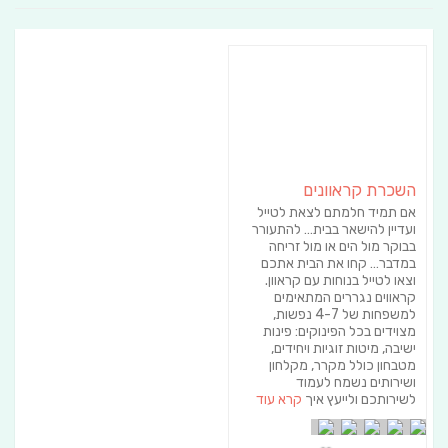
השכרת קראוונים
אם תמיד חלמתם לצאת לטייל
ועדיין להישאר בבית… להתעורר
בבוקר מול הים או מול זריחה
במדבר… קחו את הבית אתכם
וצאו לטייל בנוחות עם קראוון.
קראווים נגררים המתאימים
למשפחות של 4-7 נפשות,
מצוידים בכל הפינוקים: פינות
ישיבה, מיטות זוגיות ויחידים,
מטבחון כולל מקרר, מקלחון
ושירותים נשמח לעמוד
לשירותכם ולייעץ איך
קרא עוד