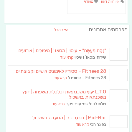
אין חוות דעת
מועדף
מפרסמים אחרונים
הצג הכל
"נַסֵּה מְעַסֶּה" – עיסוי | מסאז' | טיפולים | אירועים
שירותי מסאז' ו עיסוי
קרא עוד
Fitnees 28 – סטודיו לאימונים אישיים וקבוצתיים
Fitnees 28 – סטודיו ל
קרא עוד
L.T.O יעוץ משכנתאות וכלכלת משפחה | יועץ
משכנתאות באשכול
שלום לכם! שמי עפר פקר
קרא עוד
Mid-Bar | בורגר בר | מסעדה באשכול
בפינה הכי
קרא עוד