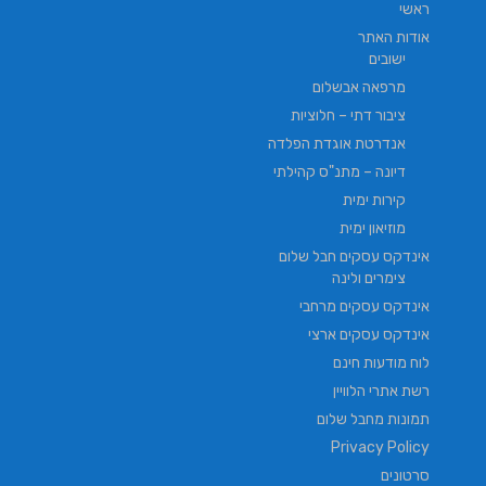
ראשי
אודות האתר
ישובים
מרפאה אבשלום
ציבור דתי – חלוציות
אנדרטת אוגדת הפלדה
דיונה – מתנ"ס קהילתי
קירות ימית
מוזיאון ימית
אינדקס עסקים חבל שלום
צימרים ולינה
אינדקס עסקים מרחבי
אינדקס עסקים ארצי
לוח מודעות חינם
רשת אתרי הלוויין
תמונות מחבל שלום
Privacy Policy
סרטונים