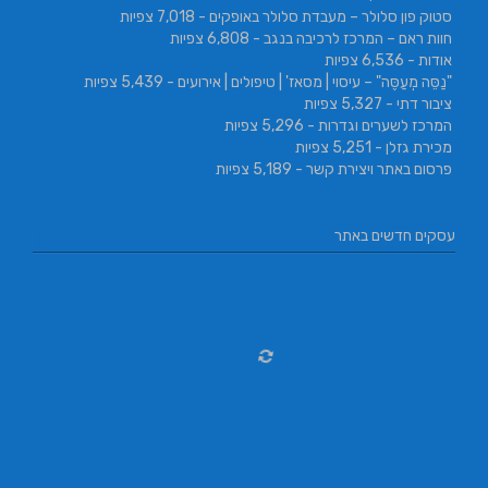
סטוק פון סלולר – מעבדת סלולר באופקים
- 7,018 צפיות
חוות ראם – המרכז לרכיבה בנגב
- 6,808 צפיות
אודות
- 6,536 צפיות
"נַסֵּה מְעַסֶּה" – עיסוי | מסאז' | טיפולים | אירועים
- 5,439 צפיות
ציבור דתי
- 5,327 צפיות
המרכז לשערים וגדרות
- 5,296 צפיות
מכירת גזלן
- 5,251 צפיות
פרסום באתר ויצירת קשר
- 5,189 צפיות
עסקים חדשים באתר