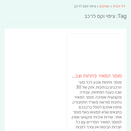
דף הבית
>
עסקים
> ציפוי וקס לרכב
Tag: ציפוי וקס לרכב
מוסך המאיר פחחות וצבע לרכב
מוסך פחחות וצבע לכל סוגי
הרכבים בנתיבות. ותק של 30
שנה בענף הפחחות, עבודה
מקצועית ואמינה. מוסך המאיר
נתיבות מורשה משרד התחבורה,
מזמין אתכם לטפל ברכבכם
בתנאים שלא תמצאו באף מוסך
אחר. שירות איכותי מקצועי ואמין.
למוסך המאיר הסדרים עם כל
חברות הביטוח אין צורך לפנות