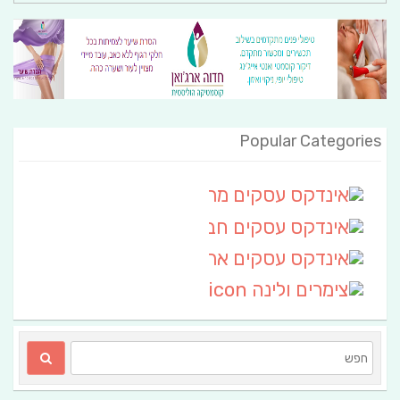
Popular Categories
אינדקס עסקים מרחבי
(111)
אינדקס עסקים חבל שלום
אינדקס עסקים ארצי
(6)
צימרים ולינה
(2)