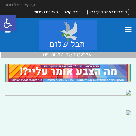
עסקים בחבל שלום
לפרסום באתר לחץ כאן
יצירת קשר
הצהרת נגישות
פתח סרגל
07/08/2026 08:07 08