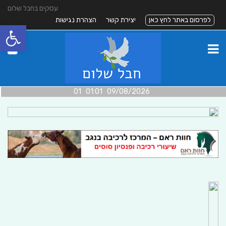
עסקים בחבל שלום
לפרסום באתר לחץ כאן
יצירת קשר
הצהרת נגישות
פתח סרגל
09/08/2026 01:01 01