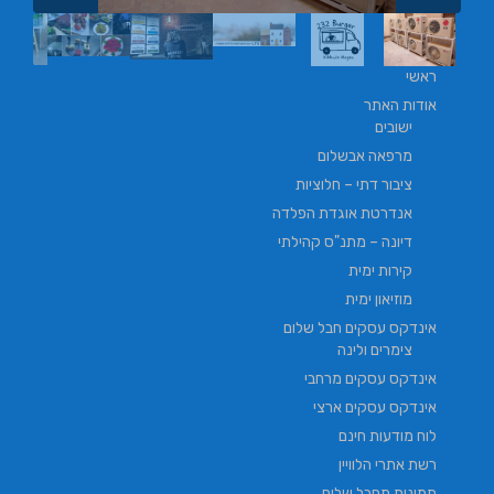
ראשי
אודות האתר
ישובים
מרפאה אבשלום
ציבור דתי – חלוציות
אנדרטת אוגדת הפלדה
דיונה – מתנ"ס קהילתי
קירות ימית
מוזיאון ימית
אינדקס עסקים חבל שלום
צימרים ולינה
אינדקס עסקים מרחבי
אינדקס עסקים ארצי
לוח מודעות חינם
רשת אתרי הלוויין
תמונות מחבל שלום