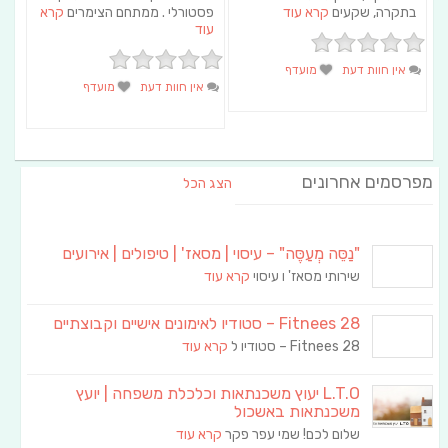
בתקרה, שקעים
קרא עוד
פסטורלי . ממתחם הצימרים
קרא
עוד
אין חוות דעת
מועדף
אין חוות דעת
מועדף
מפרסמים אחרונים
הצג הכל
"נַסֵּה מְעַסֶּה" – עיסוי | מסאז' | טיפולים | אירועים
שירותי מסאז' ו עיסוי
קרא עוד
Fitnees 28 – סטודיו לאימונים אישיים וקבוצתיים
Fitnees 28 – סטודיו ל
קרא עוד
L.T.O יעוץ משכנתאות וכלכלת משפחה | יועץ
משכנתאות באשכול
שלום לכם! שמי עפר פקר
קרא עוד