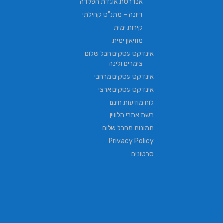
אנדרטת אוגדת הפלדה
דיונה – מתנ"ס קהילתי
קירות ימית
מוזיאון ימית
אינדקס עסקים חבל שלום
צימרים ולינה
אינדקס עסקים מרחבי
אינדקס עסקים ארצי
לוח מודעות חינם
רשת אתרי הלוויין
תמונות מחבל שלום
Privacy Policy
סרטונים