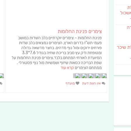
לת
שכול
דה
צימרים פנינת החלומות
פנינת החלומות – צימרים יוקרתיים בלב השדות במושב
פעמי תש"ז בדרום הארץ, הצימרים נמצאים בלב שדות
SAB מבשלת שיכר
פורחים ירוקים ומול נוף מדהים. בחצר מדשאה גדולה
ומטופחת ודק עץ סביב בריכת שחיה בגודל 7.6*3.3
המיועדת לאורחי המתחם בלבד.צימרים פנינת החלומות על
שפת הבריכה כסאות שיזוף ושמשיות מול נוף פסטורלי .
ממתחם הצימרים
קרא עוד
אין חוות דעת
מועדף