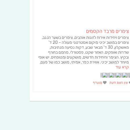
צימרים מרבד הקסמים
צימרים ויחידות אירוח לזוגות אוהבים, צימרים בשער הנגב,
צימרים במושב יכיני מיקום אסטרטגי מעולה – 20 ד'
מאשקלון, 30 ד' מבאר שבע, דקות נסיעה מנתיבות,
שדרות ואופקים. האזור שקט, פסטורלי, מהמם בחורף
ובקיץ. הצימר והיחידות חדשים, מושקעים ומטופחים. יש אופי
מיוחד למושב יכיני. אווירת כפר, אמיתי, מושב כמו של פעם,
קרא עוד
אין חוות דעת
מועדף