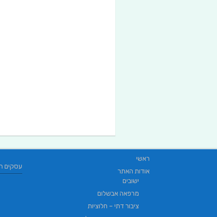
ראשי
עסקים ח
אודות האתר
ישובים
מרפאה אבשלום
ציבור דתי – חלוציות