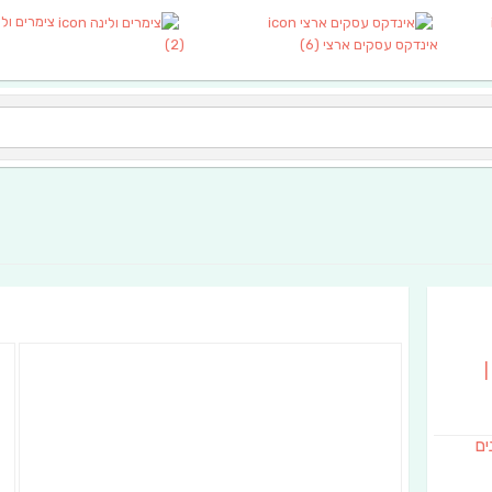
צימרים ולי
אינדקס עסקים ארצי
(6)
(2)
|
נים