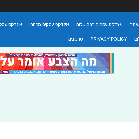
אתר
אינדקס עסקים חבל שלום
אינדקס עסקים מרחבי
אינדקס עסקי
ום
PRIVACY POLICY
סרטונים