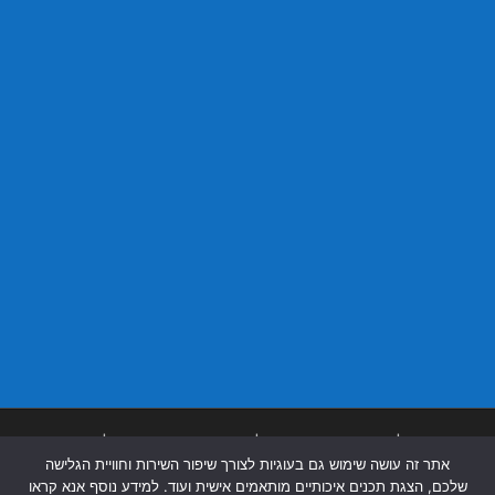
בניית אתרים
|
בניית אתרים באר שבע
|
בניית אתרים בבאר שבע
|
קידום אתרים
אתר זה עושה שימוש גם בעוגיות לצורך שיפור השירות וחוויית הגלישה
בבאר שבע
|
שלכם, הצגת תכנים איכותיים מותאמים אישית ועוד. למידע נוסף אנא קראו