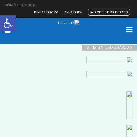
עסקים בחבל שלום
לפרסום באתר לחץ כאן
יצירת קשר
הצהרת נגישות
פתח סרגל
08/08/2026 12:34 12