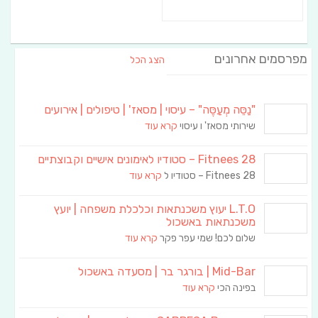
מפרסמים אחרונים
הצג הכל
"נַסֵּה מְעַסֶּה" – עיסוי | מסאז' | טיפולים | אירועים
שירותי מסאז' ו עיסוי
קרא עוד
Fitnees 28 – סטודיו לאימונים אישיים וקבוצתיים
Fitnees 28 – סטודיו ל
קרא עוד
L.T.O יעוץ משכנתאות וכלכלת משפחה | יועץ
משכנתאות באשכול
שלום לכם! שמי עפר פקר
קרא עוד
Mid-Bar | בורגר בר | מסעדה באשכול
בפינה הכי
קרא עוד