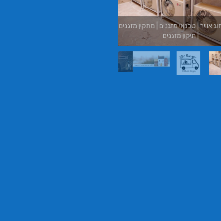
בורגר באשכול | בורגר 232 | Burger 232 |
בורגר בר