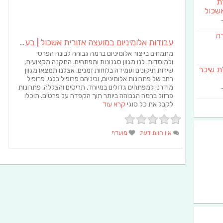
לת
שכול
דה
עבודות אלומיניום במועצה אזורית אשכול | בעוטף עזה
מתמחים בייצור אלומיניום ברמה גבוהה לבונה הפרטי
ולמוסדות. לנו מגוון סגנונות ומפתחים. התקנה מקצועית,
SAB מבשלת שיכר
שירות תיקונים ועמידה בלוחות זמנים. אצלנו תמצאו מגוון
רחב של פתרונות אלומיניום, וביניהם פרופיל בלגי, פרופיל
מודרני למפתחים גדולים במיוחד, תריסים והצללה, פתרונות
פרזול ברמה הגבוהה ביותר תוך הקפדה על פרטים. תוכלו
לקבל את כל סוגי
קרא עוד
אין חוות דעת
מועדף