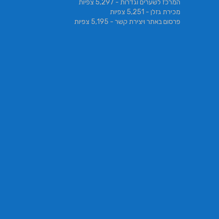
המרכז לשערים וגדרות
- 5,297 צפיות
מכירת גזלן
- 5,251 צפיות
פרסום באתר ויצירת קשר
- 5,195 צפיות