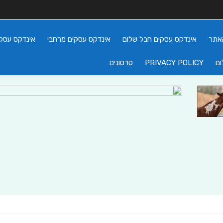
אתר
אינדקס עסקים חבל שלום
אינדקס עסקים מרחבי
אינדקס עסקי
ום
PRIVACY POLICY
סרטונים