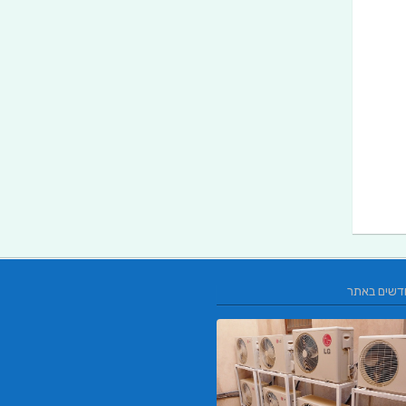
דשים באתר
L.T.O יעוץ משכנתאות וכלכלת משפחה | 
משכנתאות באשכול