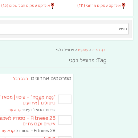
אינדקס עסקים מרחבי
(111)
אינדקס עסקים חבל שלום
(13)
דף הבית
>
עסקים
> פרופיל בלגי
Tag: פרופיל בלגי
מפרסמים אחרונים
הצג הכל
"נַסֵּה מְעַסֶּה" – עיסוי | מסאז' 
טיפולים | אירועים
שירותי מסאז' ו עיסוי
קרא עוד
Fitnees 28 – סטודיו לאימו
אישיים וקבוצתיים
Fitnees 28 – סטודיו ל
קרא עוד