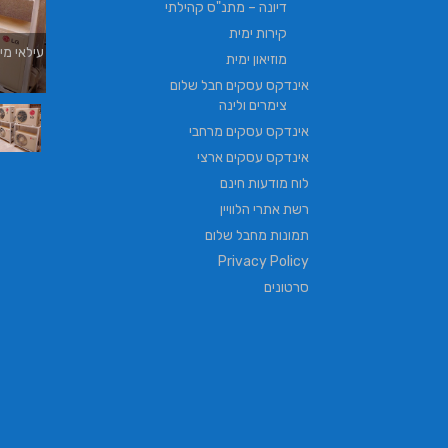
דיונה – מתנ"ס קהילתי
קירות ימית
עילאי מיזוג אוויר | טכנאי מזגנים | מתקין מזגנים
מוזיאון ימית
| תיקון מזגנים
אינדקס עסקים חבל שלום
צימרים ולינה
אינדקס עסקים מרחבי
אינדקס עסקים ארצי
לוח מודעות חינם
רשת אתרי הלוויין
תמונות מחבל שלום
Privacy Policy
סרטונים