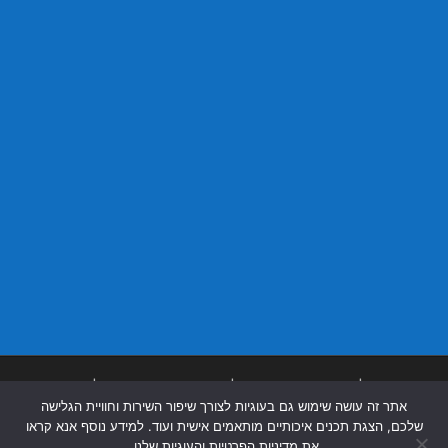
בניית אתרים
|
בניית אתרים באר שבע
|
בניית אתרים בבאר שבע
|
קידום אתרים
אתר זה עושה שימוש גם בעוגיות לצורך שיפור השירות וחוויית הגלישה
בבאר שבע
|
שלכם, הצגת תכנים איכותיים מותאמים אישית ועוד. למידע נוסף אנא קראו
את מדיניות הפרטיות והעוגיות שלנו.