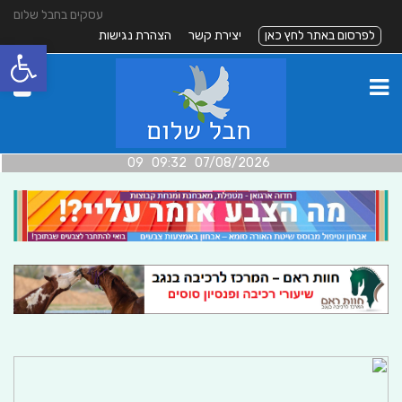
עסקים בחבל שלום
לפרסום באתר לחץ כאן
יצירת קשר
הצהרת נגישות
פתח סרגל
07/08/2026 09:32 09