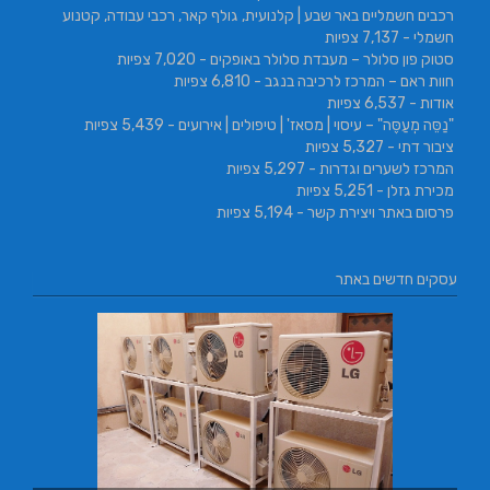
רכבים חשמליים באר שבע | קלנועית, גולף קאר, רכבי עבודה, קטנוע
חשמלי
- 7,137 צפיות
סטוק פון סלולר – מעבדת סלולר באופקים
- 7,020 צפיות
חוות ראם – המרכז לרכיבה בנגב
- 6,810 צפיות
אודות
- 6,537 צפיות
"נַסֵּה מְעַסֶּה" – עיסוי | מסאז' | טיפולים | אירועים
- 5,439 צפיות
ציבור דתי
- 5,327 צפיות
המרכז לשערים וגדרות
- 5,297 צפיות
מכירת גזלן
- 5,251 צפיות
פרסום באתר ויצירת קשר
- 5,194 צפיות
עסקים חדשים באתר