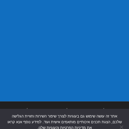
בניית אתרים
|
בניית אתרים באר שבע
|
בניית אתרים בבאר שבע
|
קידום אתרים
אתר זה עושה שימוש גם בעוגיות לצורך שיפור השירות וחוויית הגלישה
בבאר שבע
|
שלכם, הצגת תכנים איכותיים מותאמים אישית ועוד. למידע נוסף אנא קראו
את מדיניות הפרטיות והעוגיות שלנו.