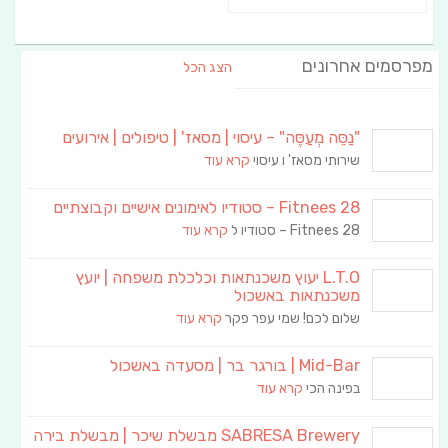
מפרסמים אחרונים
הצג הכל
"נַסֵּה מְעַסֶּה" – עיסוי | מסאז' | טיפולים | אירועים
שירותי מסאז' ו עיסוי
קרא עוד
Fitnees 28 – סטודיו לאימונים אישיים וקבוצתיים
Fitnees 28 – סטודיו ל
קרא עוד
L.T.O יעוץ משכנתאות וכלכלת משפחה | יועץ
משכנתאות באשכול
שלום לכם! שמי עפר פקר
קרא עוד
Mid-Bar | בורגר בר | מסעדה באשכול
בפינה הכי
קרא עוד
SABRESA Brewery מבשלת שיכר | מבשלת בירה