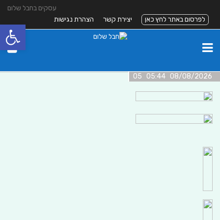
עסקים בחבל שלום
לפרסום באתר לחץ כאן
יצירת קשר
הצהרת נגישות
פתח סרגל
08/08/2026 05:44 05