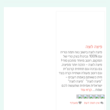
פיצה לוצה
פיצה לוצה בישוב נווה חמה טריה
עם 100% גבינה! בצק טרי של
המקום, רוטב מיוחד מתכון סודי!
פיצה לוצה – הרבה יותר מפיצה,
גם גבינה וגם תחתית קרנצ'ית
וגם רוטב מעולה ושתייה קרה בצד
וזית כשאתם באמת רעבים –
"פיצה לוצה" 'פיצה לוצה"
ישראלית אמיתית שתעשה לכם
שמח….
קרא עוד
אין חוות דעת
מועדף