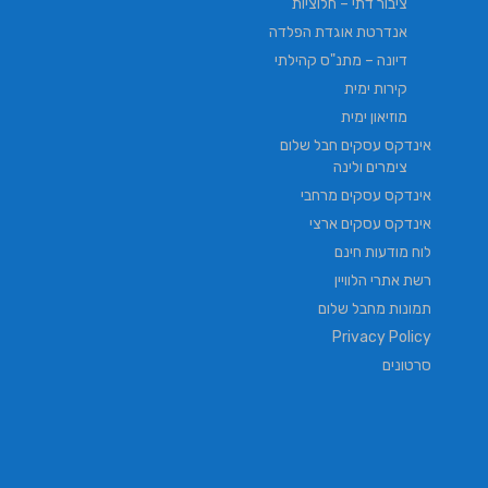
ציבור דתי – חלוציות
אנדרטת אוגדת הפלדה
דיונה – מתנ"ס קהילתי
קירות ימית
מוזיאון ימית
אינדקס עסקים חבל שלום
צימרים ולינה
אינדקס עסקים מרחבי
אינדקס עסקים ארצי
לוח מודעות חינם
רשת אתרי הלוויין
תמונות מחבל שלום
Privacy Policy
סרטונים