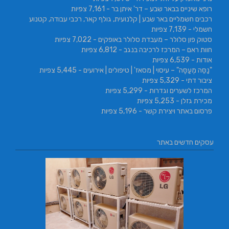
רופא שיניים בבאר שבע – דר' איתן בר
- 7,161 צפיות
רכבים חשמליים באר שבע | קלנועית, גולף קאר, רכבי עבודה, קטנוע
חשמלי
- 7,139 צפיות
סטוק פון סלולר – מעבדת סלולר באופקים
- 7,022 צפיות
חוות ראם – המרכז לרכיבה בנגב
- 6,812 צפיות
אודות
- 6,539 צפיות
"נַסֵּה מְעַסֶּה" – עיסוי | מסאז' | טיפולים | אירועים
- 5,445 צפיות
ציבור דתי
- 5,329 צפיות
המרכז לשערים וגדרות
- 5,299 צפיות
מכירת גזלן
- 5,253 צפיות
פרסום באתר ויצירת קשר
- 5,196 צפיות
עסקים חדשים באתר