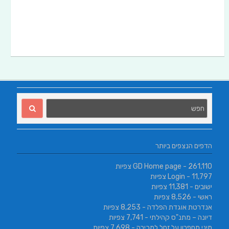
הדפים הנצפים ביותר
- 261,110 צפיות
GD Home page
- 11,797 צפיות
Login
ישובים
- 11,381 צפיות
ראשי
- 8,526 צפיות
אנדרטת אוגדת הפלדה
- 8,253 צפיות
דיונה – מתנ"ס קהילתי
- 7,741 צפיות
מיני מחפרון על זחל למכירה
- 7,698 צפיות