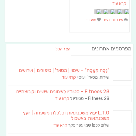
קרא עוד
אין חוות דעת
מועדף
מפרסמים אחרונים
הצג הכל
"נַסֵּה מְעַסֶּה" – עיסוי | מסאז' | טיפולים | אירועים
שירותי מסאז' ו עיסוי
קרא עוד
Fitnees 28 – סטודיו לאימונים אישיים וקבוצתיים
Fitnees 28 – סטודיו ל
קרא עוד
L.T.O יעוץ משכנתאות וכלכלת משפחה | יועץ
משכנתאות באשכול
שלום לכם! שמי עפר פקר
קרא עוד