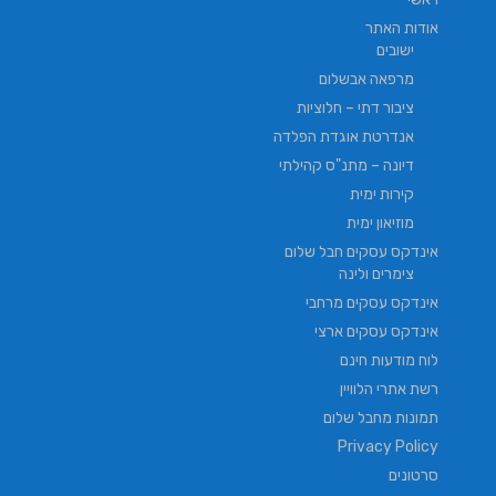
אודות האתר
ישובים
מרפאה אבשלום
ציבור דתי – חלוציות
אנדרטת אוגדת הפלדה
דיונה – מתנ"ס קהילתי
קירות ימית
מוזיאון ימית
אינדקס עסקים חבל שלום
צימרים ולינה
אינדקס עסקים מרחבי
אינדקס עסקים ארצי
לוח מודעות חינם
רשת אתרי הלוויין
תמונות מחבל שלום
Privacy Policy
סרטונים