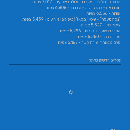
סטוק פון סלולר – מעבדת סלולר באופקים
- 7,017 צפיות
חוות ראם – המרכז לרכיבה בנגב
- 6,808 צפיות
אודות
- 6,536 צפיות
"נַסֵּה מְעַסֶּה" – עיסוי | מסאז' | טיפולים | אירועים
- 5,439 צפיות
ציבור דתי
- 5,327 צפיות
המרכז לשערים וגדרות
- 5,296 צפיות
מכירת גזלן
- 5,250 צפיות
פרסום באתר ויצירת קשר
- 5,187 צפיות
עסקים חדשים באתר
ראשי