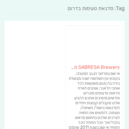
Tag: סדנאת טעימות בדרום
SABRESA Brewery מבשלת שיכר | מבשלת בירה
אי שם במרחבי הנגב המערבי,
בקיבוץ עין השלושה ישנה מבשלת
בירה בה מגוון משקאות לכל
אוהבי הז'אנר, אוהבים לארח
ולראות פרצופים מוכרים
וחדשים.מזמינים אתכם להגיע
אלינו מקבלים קבוצות ויחידים
לסדנאות בישול/ חשיפה/
טעימה, להתאים את החוויה
לצרכים שלכם בתיאום מראש
בלבד! איך הכל התחיל הכל
התחיל אי שם בשנת 2011 שהמס