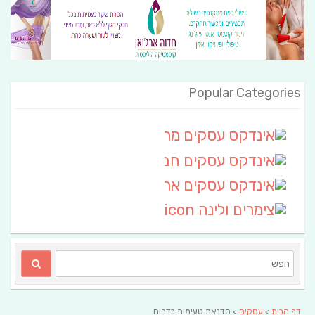
Popular Categories
אינדקס עסקים מרחבי
(111)
אינדקס עסקים חבל שלום
אינדקס עסקים ארצי
(6)
צימרים ולינה
(2)
דף הבית
>
עסקים
> סדנאת טעימות בדרום