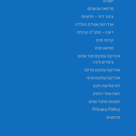
ישובים
מרפאה אבשלום
ציבור דתי – חלוציות
אנדרטת אוגדת הפלדה
דיונה – מתנ"ס קהילתי
קירות ימית
מוזיאון ימית
אינדקס עסקים חבל שלום
צימרים ולינה
אינדקס עסקים מרחבי
אינדקס עסקים ארצי
לוח מודעות חינם
רשת אתרי הלוויין
תמונות מחבל שלום
Privacy Policy
סרטונים