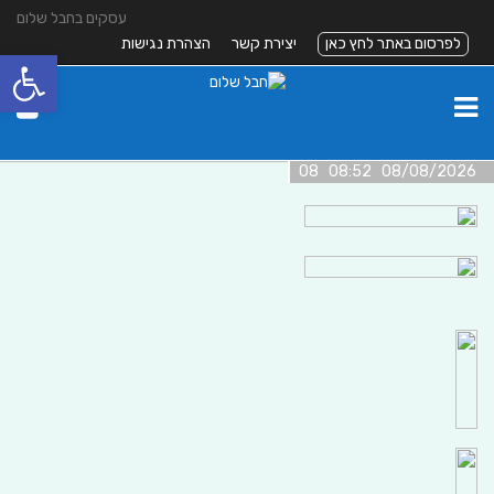
עסקים בחבל שלום
לפרסום באתר לחץ כאן
יצירת קשר
הצהרת נגישות
פתח סרגל
08/08/2026 08:52 08