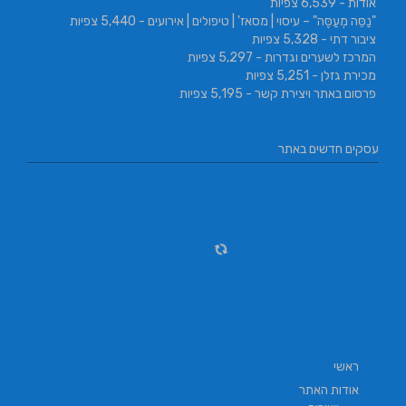
אודות
- 6,539 צפיות
"נַסֵּה מְעַסֶּה" – עיסוי | מסאז' | טיפולים | אירועים
- 5,440 צפיות
ציבור דתי
- 5,328 צפיות
המרכז לשערים וגדרות
- 5,297 צפיות
מכירת גזלן
- 5,251 צפיות
פרסום באתר ויצירת קשר
- 5,195 צפיות
עסקים חדשים באתר
ראשי
אודות האתר