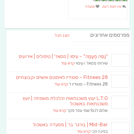
אין חוות דעת
מועדף
מפרסמים אחרונים
הצג הכל
"נַסֵּה מְעַסֶּה" – עיסוי | מסאז' | טיפולים | אירועים
שירותי מסאז' ו עיסוי
קרא עוד
Fitnees 28 – סטודיו לאימונים אישיים וקבוצתיים
Fitnees 28 – סטודיו ל
קרא עוד
L.T.O יעוץ משכנתאות וכלכלת משפחה | יועץ
משכנתאות באשכול
שלום לכם! שמי עפר פקר
קרא עוד
Mid-Bar | בורגר בר | מסעדה באשכול
בפינה הכי
קרא עוד