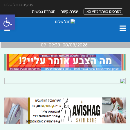
עסקים בחבל שלום
לפרסום באתר לחץ כאן
יצירת קשר
הצהרת נגישות
פתח סרגל
08/08/2026 09:38 09