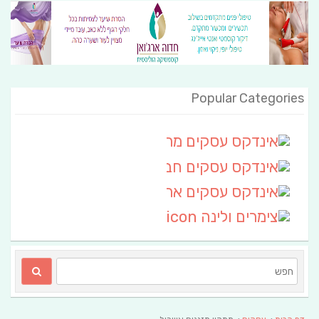
Popular Categories
אינדקס עסקים מרחבי
(111)
אינדקס עסקים חבל שלום
אינדקס עסקים ארצי
(6)
צימרים ולינה
(2)