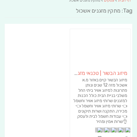
דף הבית
>
עסקים
> מתקין מזגנים אשכול
Tag: מתקין מזגנים אשכול
מיזוג הבשור | טכנאי מזגנים | מתקין מזגנים | תיקון מזגנים
מיזוג הבשור קיים באזור מ.א
אשכול מזה 12 שנים ונותן
פתרונות למיזוג אוויר ביתי החל
משלבי בניית הבית כולל הכנות
למזגנים שרותי מיזוג אוויר וחשמל
👈 שרותי מיזוג אוויר וחשמל 👈
מכירה, התקנה ושרות תיקונים
👈 עבודות חשמל לבית ולעסק
👌שרות אמין ומהיר