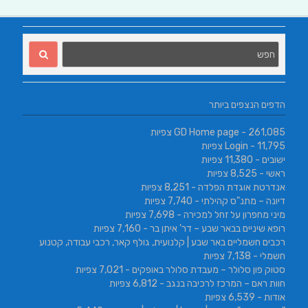
הדפים הנצפים ביותר
- 261,085 צפיות
GD Home page
- 11,795 צפיות
Login
ישובים
- 11,380 צפיות
ראשי
- 8,525 צפיות
אנדרטת אוגדת הפלדה
- 8,251 צפיות
דיונה – מתנ"ס קהילתי
- 7,740 צפיות
מיני מחפרון על זחל למכירה
- 7,698 צפיות
רופא שיניים בבאר שבע – דר' איתן בר
- 7,160 צפיות
רכבים חשמליים באר שבע | קלנועית, גולף קאר, רכבי עבודה, קטנוע
חשמלי
- 7,138 צפיות
סטוק פון סלולר – מעבדת סלולר באופקים
- 7,021 צפיות
חוות ראם – המרכז לרכיבה בנגב
- 6,812 צפיות
אודות
- 6,539 צפיות