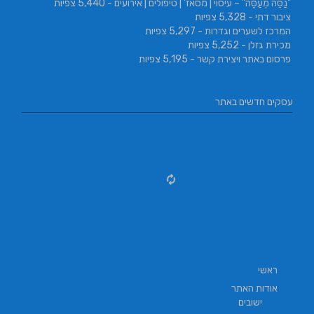
"נַסֵּה מְעַסֶּה" – עיסוי | מסאז' | טיפולים | אירועים
- 5,440 צפיות
ציבור דתי
- 5,328 צפיות
המרכז לשערים וגדרות
- 5,297 צפיות
מכירת גזלן
- 5,252 צפיות
פרסום באתר ויצירת קשר
- 5,195 צפיות
עסקים חדשים באתר
ראשי
אודות האתר
ישובים