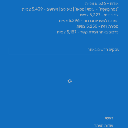
אודות
- 6,536 צפיות
"נַסֵּה מְעַסֶּה" – עיסוי | מסאז' | טיפולים | אירועים
- 5,439 צפיות
ציבור דתי
- 5,327 צפיות
המרכז לשערים וגדרות
- 5,296 צפיות
מכירת גזלן
- 5,250 צפיות
פרסום באתר ויצירת קשר
- 5,187 צפיות
עסקים חדשים באתר
ראשי
אודות האתר