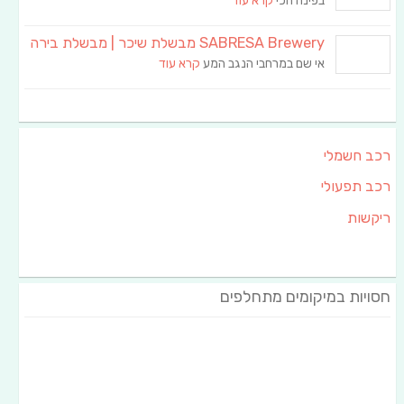
בפינה הכי
קרא עוד
SABRESA Brewery מבשלת שיכר | מבשלת בירה
אי שם במרחבי הנגב המע
קרא עוד
רכב חשמלי
רכב תפעולי
ריקשות
חסויות במיקומים מתחלפים