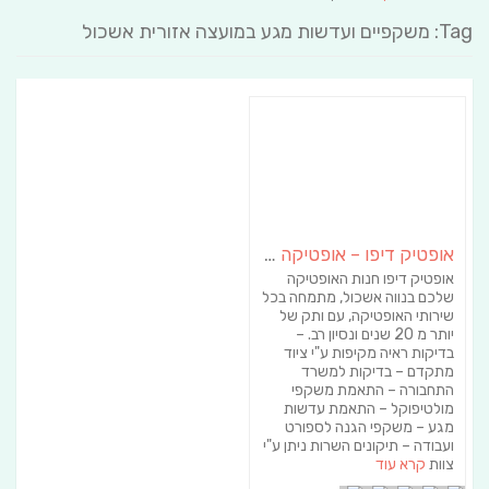
Tag: משקפיים ועדשות מגע במועצה אזורית אשכול
אופטיק דיפו – אופטיקה ועדשות מגע
אופטיק דיפו חנות האופטיקה
שלכם בנווה אשכול, מתמחה בכל
שירותי האופטיקה, עם ותק של
יותר מ 20 שנים ונסיון רב. –
בדיקות ראיה מקיפות ע"י ציוד
מתקדם – בדיקות למשרד
התחבורה – התאמת משקפי
מולטיפוקל – התאמת עדשות
מגע – משקפי הגנה לספורט
ועבודה – תיקונים השרות ניתן ע"י
צוות
קרא עוד