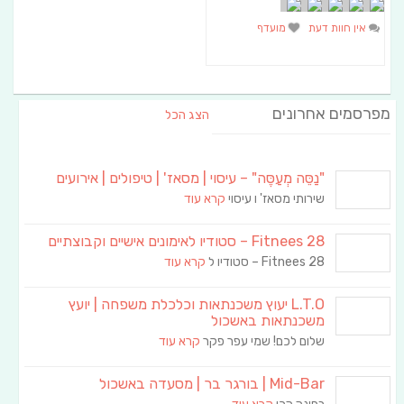
אין חוות דעת
מועדף
מפרסמים אחרונים
הצג הכל
"נַסֵּה מְעַסֶּה" – עיסוי | מסאז' | טיפולים | אירועים
שירותי מסאז' ו עיסוי
קרא עוד
Fitnees 28 – סטודיו לאימונים אישיים וקבוצתיים
Fitnees 28 – סטודיו ל
קרא עוד
L.T.O יעוץ משכנתאות וכלכלת משפחה | יועץ
משכנתאות באשכול
שלום לכם! שמי עפר פקר
קרא עוד
Mid-Bar | בורגר בר | מסעדה באשכול