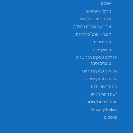
ישובים
מרפאה אבשלום
ציבור דתי – חלוציות
אנדרטת אוגדת הפלדה
דיונה – מתנ"ס קהילתי
קירות ימית
מוזיאון ימית
אינדקס עסקים חבל שלום
צימרים ולינה
אינדקס עסקים מרחבי
אינדקס עסקים ארצי
לוח מודעות חינם
רשת אתרי הלוויין
תמונות מחבל שלום
Privacy Policy
סרטונים