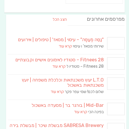
מפרסמים אחרונים
הצג הכל
"נַסֵּה מְעַסֶּה" – עיסוי | מסאז' | טיפולים | אירועים
שירותי מסאז' ו עיסוי
קרא עוד
Fitnees 28 – סטודיו לאימונים אישיים וקבוצתיים
Fitnees 28 – סטודיו ל
קרא עוד
L.T.O יעוץ משכנתאות וכלכלת משפחה | יועץ
משכנתאות באשכול
שלום לכם! שמי עפר פקר
קרא עוד
Mid-Bar | בורגר בר | מסעדה באשכול
בפינה הכי
קרא עוד
SABRESA Brewery מבשלת שיכר | מבשלת בירה