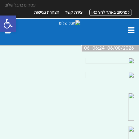
עסקים בחבל שלום
לפרסום באתר לחץ כאן
יצירת קשר
הצהרת נגישות
פתח סרגל
06/08/2026 06:24 06