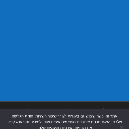
בניית אתרים
|
בניית אתרים באר שבע
|
בניית אתרים בבאר שבע
|
קידום אתרים
אתר זה עושה שימוש גם בעוגיות לצורך שיפור השירות וחוויית הגלישה
בבאר שבע
|
שלכם, הצגת תכנים איכותיים מותאמים אישית ועוד. למידע נוסף אנא קראו
את מדיניות הפרטיות והעוגיות שלנו.