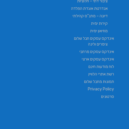
ציבור דתי – חלוציות
אנדרטת אוגדת הפלדה
דיונה – מתנ"ס קהילתי
קירות ימית
מוזיאון ימית
אינדקס עסקים חבל שלום
צימרים ולינה
אינדקס עסקים מרחבי
אינדקס עסקים ארצי
לוח מודעות חינם
רשת אתרי הלוויין
תמונות מחבל שלום
Privacy Policy
סרטונים