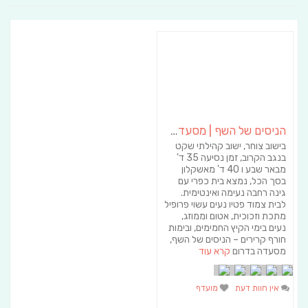
הניסים של השף | מסעדת שף בבית | ארוחות גורמה
בישוב צוחר, ישוב קהילתי שקט
בנגב הקרוב, זמן נסיעה 35 ד'
מבאר שבע ו 40 ד' מאשקלון
בסך הכל, נמצא בית כפרי עם
גינה רחבה נעימה ואינטימית.
לבית צמוד פטיו נעים עשוי פרופיל
מתכת וזכוכית, אטום וממוזג,
נעים בימי הקיץ החמימים, ובימות
חורף קרירים – הניסים של השף,
מסעדה בדרום
קרא עוד
אין חוות דעת
מועדף