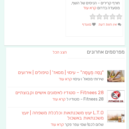
חורף קרירים – הניסים של השף,
מסעדה בדרום
קרא עוד
אין חוות דעת
מועדף
מפרסמים אחרונים
הצג הכל
"נַסֵּה מְעַסֶּה" – עיסוי | מסאז' | טיפולים | אירועים
שירותי מסאז' ו עיסוי
קרא עוד
Fitnees 28 – סטודיו לאימונים אישיים וקבוצתיים
Fitnees 28 – סטודיו ל
קרא עוד
L.T.O יעוץ משכנתאות וכלכלת משפחה | יועץ
משכנתאות באשכול
שלום לכם! שמי עפר פקר
קרא עוד