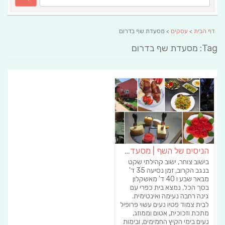
דף הבית
>
עסקים
> מסעדת שף בדרום
Tag: מסעדת שף בדרום
הניסים של השף | מסעדת שף בבית | ארוחות גורמה
בישוב צוחר, ישוב קהילתי שקט
בנגב הקרוב, זמן נסיעה 35 ד'
מבאר שבע ו 40 ד' מאשקלון
בסך הכל, נמצא בית כפרי עם
גינה רחבה נעימה ואינטימית.
לבית צמוד פטיו נעים עשוי פרופיל
מתכת וזכוכית, אטום וממוזג,
נעים בימי הקיץ החמימים, ובימות