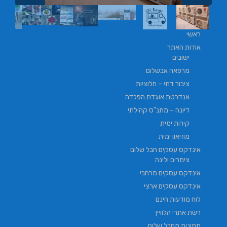
ראשי
אודות האתר
ישובים
מרפאה אבשלום
ציבור דתי – חלוציות
אנדרטת אוגדת הפלדה
דיונה – מתנ"ס קהילתי
קירות ימית
מוזיאון ימית
אינדקס עסקים חבל שלום
צימרים ולינה
אינדקס עסקים מרחבי
אינדקס עסקים ארצי
לוח מודעות חינם
רשת אתרי הלוויין
תמונות מחבל שלום